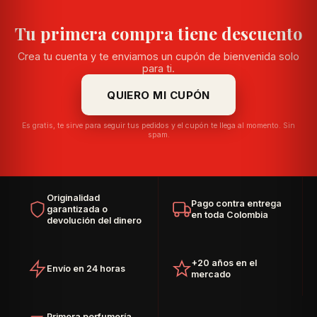
Tu primera compra tiene descuento
Crea tu cuenta y te enviamos un cupón de bienvenida solo
para ti.
QUIERO MI CUPÓN
Es gratis, te sirve para seguir tus pedidos y el cupón te llega al momento. Sin
spam.
Originalidad
Pago contra entrega
garantizada o
en toda Colombia
devolución del dinero
+20 años en el
Envío en 24 horas
mercado
Primera perfumería