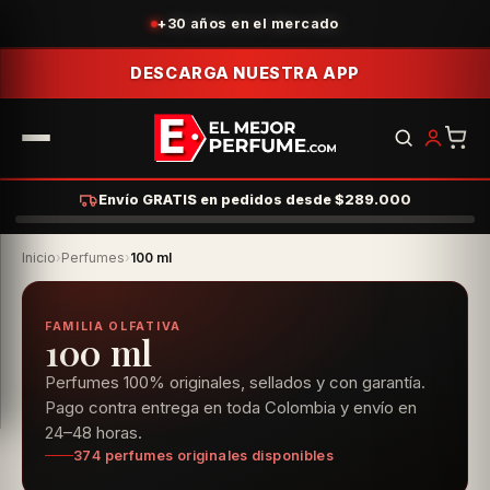
+30 años en el mercado
DESCARGA NUESTRA APP
Envío GRATIS en pedidos desde $289.000
Inicio
›
Perfumes
›
100 ml
FAMILIA OLFATIVA
100 ml
Perfumes 100% originales, sellados y con garantía.
Pago contra entrega en toda Colombia y envío en
24–48 horas.
374 perfumes originales disponibles