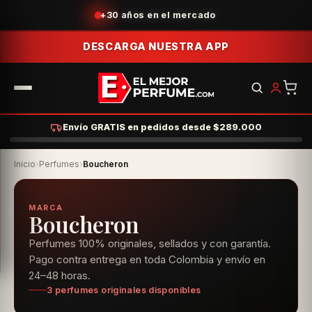
+30 años en el mercado
DESCARGA NUESTRA APP
Envío GRATIS en pedidos desde $289.000
Inicio
›
Perfumes
›
Boucheron
MARCA
Boucheron
Perfumes 100% originales, sellados y con garantía.
Pago contra entrega en toda Colombia y envío en
24–48 horas.
3 perfumes originales disponibles