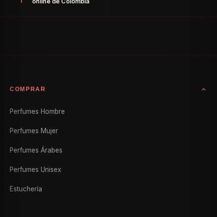
online de Colombia
COMPRAR
Perfumes Hombre
Perfumes Mujer
Perfumes Árabes
Perfumes Unisex
Estuchería