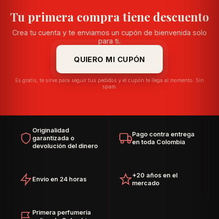
Tu primera compra tiene descuento
Crea tu cuenta y te enviamos un cupón de bienvenida solo
para ti.
QUIERO MI CUPÓN
Es gratis, te sirve para seguir tus pedidos y el cupón te llega al momento. Sin
spam.
Originalidad
Pago contra entrega
garantizada o
en toda Colombia
devolución del dinero
+20 años en el
Envío en 24 horas
mercado
Primera perfumería