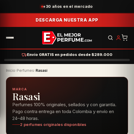
+30 años en el mercado
DESCARGA NUESTRA APP
Envío GRATIS en pedidos desde $289.000
Inicio
›
Perfumes
›
Rasasi
MARCA
Rasasi
Perfumes 100% originales, sellados y con garantía.
Pago contra entrega en toda Colombia y envío en
24–48 horas.
2 perfumes originales disponibles