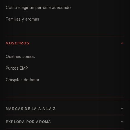
Cómo elegir un perfume adecuado
Familias y aromas
NOSOTROS
Quiénes somos
Puntos EMP
Chispitas de Amor
MARCAS DE LA A A LA Z
A–D
EXPLORA POR AROMA
Armani
Bvlgari
Carolina Herrera
Dior