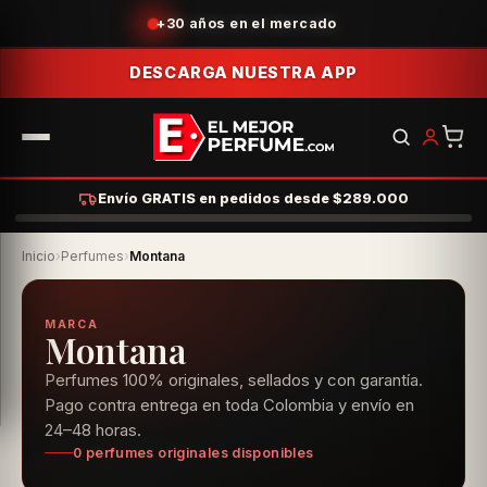
+30 años en el mercado
DESCARGA NUESTRA APP
Envío GRATIS en pedidos desde $289.000
Inicio
›
Perfumes
›
Montana
MARCA
Montana
Perfumes 100% originales, sellados y con garantía.
Pago contra entrega en toda Colombia y envío en
24–48 horas.
0 perfumes originales disponibles