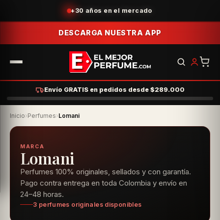
+30 años en el mercado
DESCARGA NUESTRA APP
Envío GRATIS en pedidos desde $289.000
Inicio
›
Perfumes
›
Lomani
MARCA
Lomani
Perfumes 100% originales, sellados y con garantía.
Pago contra entrega en toda Colombia y envío en
24–48 horas.
3 perfumes originales disponibles