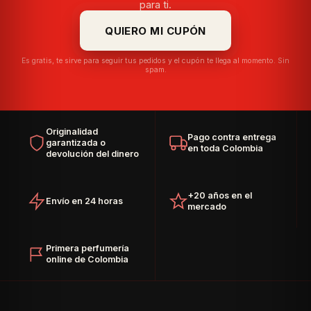
para ti.
QUIERO MI CUPÓN
Es gratis, te sirve para seguir tus pedidos y el cupón te llega al momento. Sin
spam.
Originalidad
Pago contra entrega
garantizada o
en toda Colombia
devolución del dinero
+20 años en el
Envío en 24 horas
mercado
Primera perfumería
online de Colombia