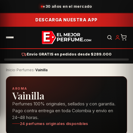
+30 años en el mercado
DESCARGA NUESTRA APP
Envío GRATIS en pedidos desde $289.000
Inicio
›
Perfumes
›
Vainilla
AROMA
Vainilla
Perfumes 100% originales, sellados y con garantía.
Pago contra entrega en toda Colombia y envío en
24–48 horas.
24 perfumes originales disponibles