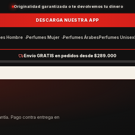
Originalidad garantizada o te devolvemos tu dinero
DESCARGA NUESTRA APP
mes Hombre
Perfumes Mujer
Perfumes Árabes
Perfumes Unisex
Envío GRATIS en pedidos desde $289.000
ntía. Pago contra entrega en