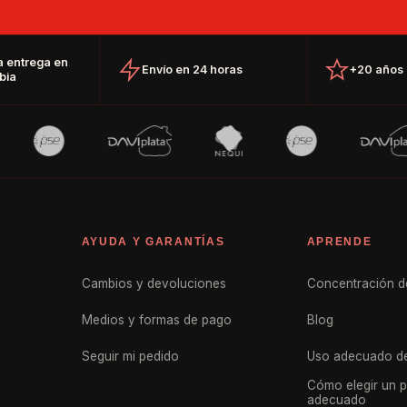
a entrega en
Envío en 24 horas
+20 años 
bia
AYUDA Y GARANTÍAS
APRENDE
Cambios y devoluciones
Concentración d
Medios y formas de pago
Blog
Seguir mi pedido
Uso adecuado de
Cómo elegir un 
adecuado