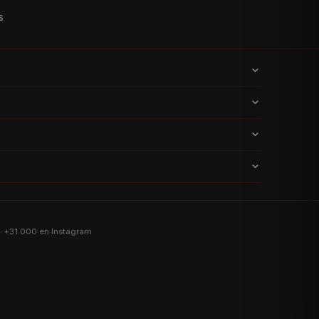
s
dica
· +31.000 en Instagram