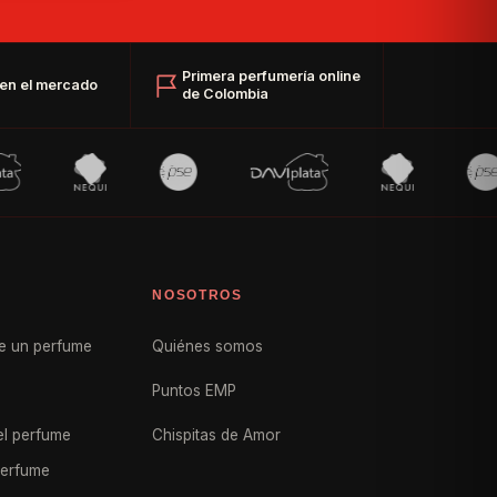
Primera perfumería online
en el mercado
de Colombia
NOSOTROS
e un perfume
Quiénes somos
Puntos EMP
l perfume
Chispitas de Amor
perfume