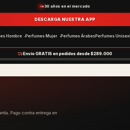
Acumula puntos con tus compras
DESCARGA NUESTRA APP
mes Hombre
Perfumes Mujer
Perfumes Árabes
Perfumes Unisex
Envío GRATIS en pedidos desde $289.000
ntía. Pago contra entrega en