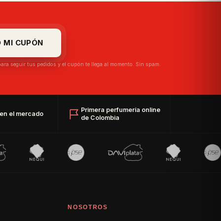
O MI CUPÓN
 para seguir tus pedidos y el cupón te llega al momento. Sin spam.
Primera perfumería online
en el mercado
de Colombia
NOSOTROS