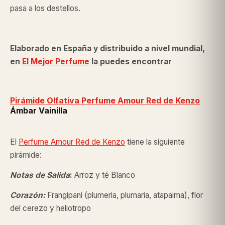
pasa a los destellos.
Elaborado en España y distribuido a nivel mundial,
en
El Mejor Perfume
la puedes encontrar
Pirámide Olfativa Perfume Amour Red de
Kenzo
Ámbar Vainilla
El
Perfume Amour Red de
Kenzo
tiene la siguiente
pirámide:
Notas de Salida
:
Arroz y té Blanco
Corazón:
Frangipani (plumeria, plumaria, atapaima), flor
del cerezo y heliotropo