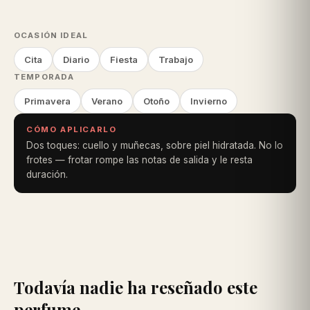
OCASIÓN IDEAL
Cita
Diario
Fiesta
Trabajo
TEMPORADA
Primavera
Verano
Otoño
Invierno
CÓMO APLICARLO
Dos toques: cuello y muñecas, sobre piel hidratada. No lo
frotes — frotar rompe las notas de salida y le resta
duración.
Todavía nadie ha reseñado este
perfume