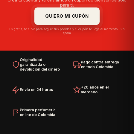
para ti.
QUIERO MI CUPÓN
Es gratis, te sirve para seguir tus pedidos y el cupón te llega al momento. Sin
spam.
Originalidad
Pago contra entrega
garantizada o
en toda Colombia
devolución del dinero
+20 años en el
Envío en 24 horas
mercado
Primera perfumería
online de Colombia