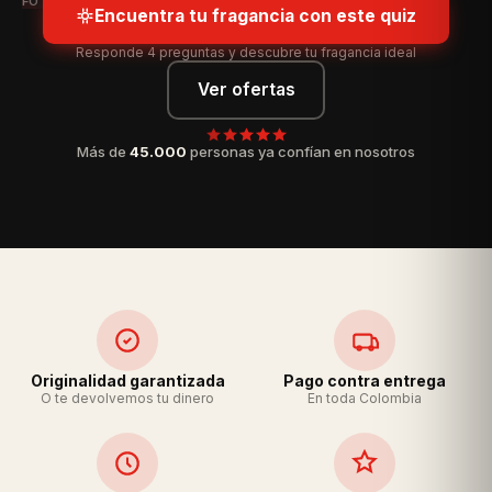
FOTO DE FRASCO HERO 2
Encuentra tu fragancia con este quiz
Responde 4 preguntas y descubre tu fragancia ideal
Ver ofertas
Más de
45.000
personas ya confían en nosotros
Originalidad garantizada
Pago contra entrega
O te devolvemos tu dinero
En toda Colombia