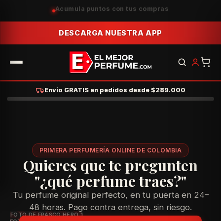
Acumula puntos con tus compras
DESCARGA NUESTRA APP
Envío GRATIS en pedidos desde $289.000
PRIMERA PERFUMERÍA ONLINE DE COLOMBIA
Quieres que te pregunten
"¿qué perfume traes?"
Tu perfume original perfecto, en tu puerta en 24–
48 horas. Pago contra entrega, sin riesgo.
FOTO DE FRASCO HERO 1