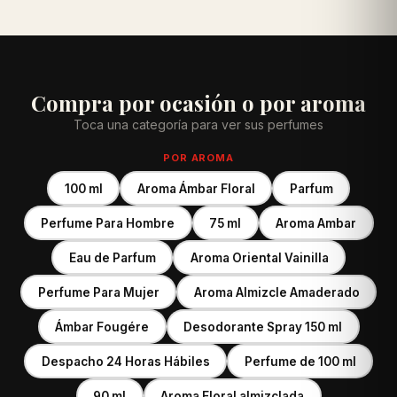
Compra por ocasión o por aroma
Toca una categoría para ver sus perfumes
POR AROMA
100 ml
Aroma Ámbar Floral
Parfum
Perfume Para Hombre
75 ml
Aroma Ambar
Eau de Parfum
Aroma Oriental Vainilla
Perfume Para Mujer
Aroma Almizcle Amaderado
Ámbar Fougére
Desodorante Spray 150 ml
Despacho 24 Horas Hábiles
Perfume de 100 ml
90 ml
Aroma Floral almizclada