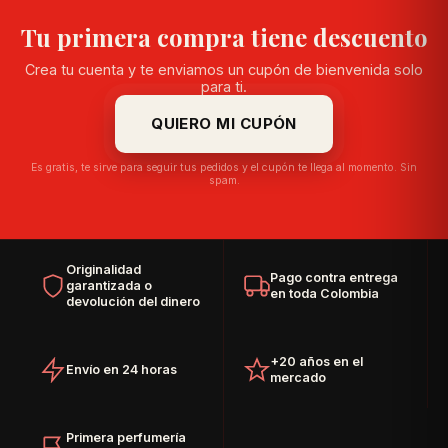
Tu primera compra tiene descuento
Crea tu cuenta y te enviamos un cupón de bienvenida solo
para ti.
QUIERO MI CUPÓN
Es gratis, te sirve para seguir tus pedidos y el cupón te llega al momento. Sin
spam.
Originalidad
Pago contra entrega
garantizada o
en toda Colombia
devolución del dinero
+20 años en el
Envío en 24 horas
mercado
Primera perfumería