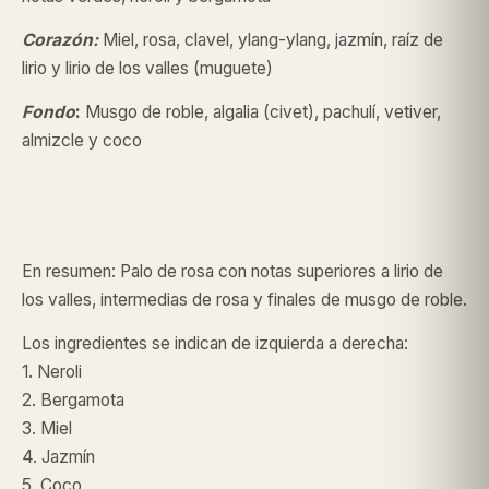
Corazón:
Miel, rosa, clavel, ylang-ylang, jazmín, raíz de
lirio y lirio de los valles (muguete)
Fondo
:
Musgo de roble, algalia (civet), pachulí, vetiver,
almizcle y coco
En resumen: Palo de rosa con notas superiores a lirio de
los valles, intermedias de rosa y finales de musgo de roble.
Los ingredientes se indican de izquierda a derecha:
1. Neroli
2. Bergamota
3. Miel
4. Jazmín
5. Coco