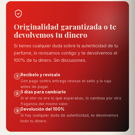
Originalidad garantizada o te
devolvemos tu dinero
Si tienes cualquier duda sobre la autenticidad de tu
perfume, lo revisamos contigo y te devolvemos el
100% de tu dinero. Sin discusiones.
Recíbelo y revísalo
1
Con pago contra entrega revisas el sello y la caja
antes de pagar.
5 días para cambiarlo
2
Si el olor no era lo que esperabas, lo cambias por otra
fragancia del mismo valor.
Devolución del 100%
3
Si hay cualquier duda de autenticidad, te devolvemos
todo tu dinero.