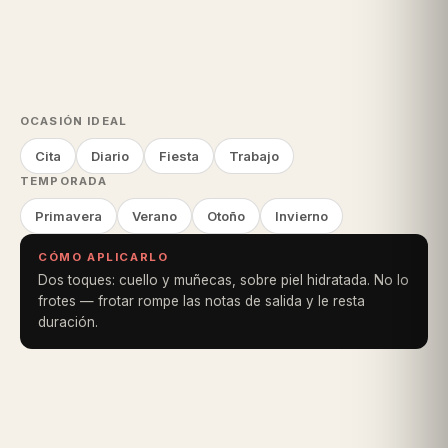
OCASIÓN IDEAL
Cita
Diario
Fiesta
Trabajo
TEMPORADA
Primavera
Verano
Otoño
Invierno
CÓMO APLICARLO
Dos toques: cuello y muñecas, sobre piel hidratada. No lo
frotes — frotar rompe las notas de salida y le resta
duración.