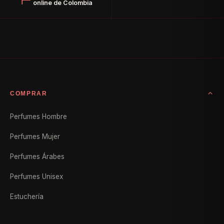
online de Colombia
COMPRAR
Perfumes Hombre
Perfumes Mujer
Perfumes Árabes
Perfumes Unisex
Estuchería