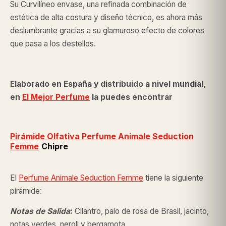
Su Curvilíneo envase, una refinada combinación de
estética de alta costura y diseño técnico, es ahora más
deslumbrante gracias a su glamuroso efecto de colores
que pasa a los destellos.
Elaborado en España y distribuido a nivel mundial,
en
El Mejor Perfume
la puedes encontrar
Pirámide Olfativa Perfume Animale Seduction
Femme
Chipre
El
Perfume Animale Seduction Femme
tiene la siguiente
pirámide:
Notas de Salida
:
Cilantro, palo de rosa de Brasil, jacinto,
notas verdes, neroli y bergamota