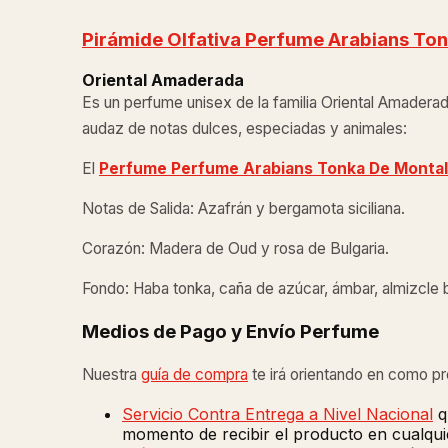
Pirámide Olfativa Perfume Arabians To
Oriental Amaderada
Es un perfume unisex de la familia Oriental Amadera
audaz de notas dulces, especiadas y animales:
El
Perfume Perfume Arabians Tonka De Monta
Notas de Salida: Azafrán y bergamota siciliana.
Corazón: Madera de Oud y rosa de Bulgaria.
Fondo: Haba tonka, caña de azúcar, ámbar, almizcle 
Medios de Pago y Envío Perfume
Nuestra
guía de compra
te irá orientando en como p
Servicio Contra Entrega a Nivel Nacional
q
momento de recibir el producto en cualquie