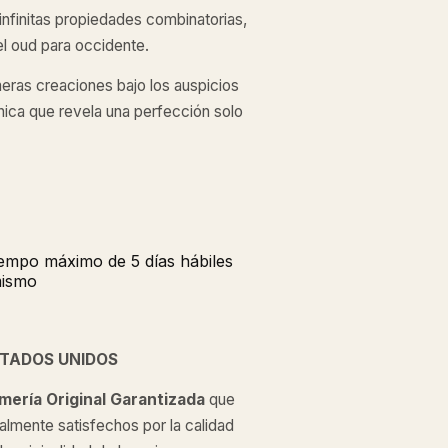
nfinitas propiedades combinatorias,
el oud para occidente.
meras creaciones bajo los auspicios
nica que revela una perfección solo
tiempo máximo de 5 días hábiles
mismo
STADOS UNIDOS
mería Original
Garantizada
que
almente satisfechos por la calidad