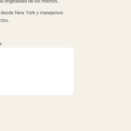
a originalidad de los mismos.
desde New York y manejamos
ctos.
a