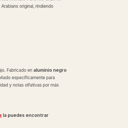
rabians original, rindiendo
ujo. Fabricado en
aluminio negro
iseñado específicamente para
sidad y notas olfativas por más
e
la puedes encontrar