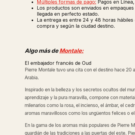
Múltiples formas de pago:
Pagos en Línea, 
Los productos son enviados en empaques de
llegada en perfecto estado.
La entrega es entre 24 y 48 horas hábiles
compra y según la ciudad destino.
Algo más de
Montale:
El embajador francés de Oud
Pierre Montale tuvo una cita con el destino hace 20 
Arabia.
Inspirado en la belleza y los secretos ocultos del mu
aprendizaje y la pura maravilla, compone con materia
milenarios como la rosa, el incienso, el ámbar, el ced
aromas maravillosos como los ungüentos felices o e
En la gama de los aromas más populares de Pierre Mon
guardián de las tradiciones a las puertas del este. Pi