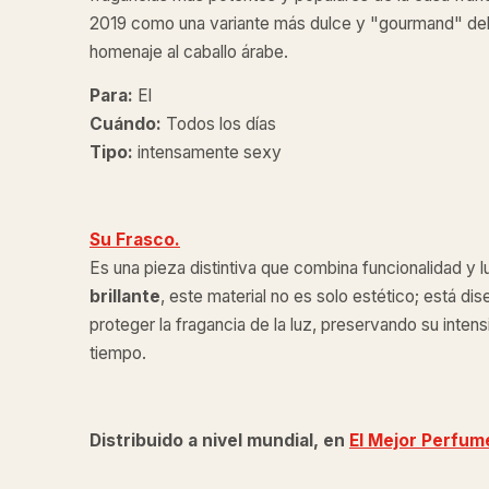
2019 como una variante más dulce y "gourmand" del A
homenaje al caballo árabe.
Para:
El
Cuándo:
Todos los días
Tipo:
intensamente sexy
Su Frasco.
Es una pieza distintiva que combina funcionalidad y l
brillante
, este material no es solo estético; está d
proteger la fragancia de la luz, preservando su inten
tiempo.
Distribuido a nivel mundial, en
El Mejor Perfum