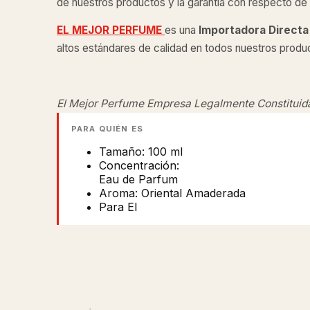
de nuestros productos y la garantía con respecto de l
EL MEJOR PERFUME
es una
Importadora Directa
altos estándares de calidad en todos nuestros produ
El Mejor Perfume Empresa Legalmente Constituid
PARA QUIÉN ES
Tamaño: 100 ml
Concentración:
Eau de Parfum
Aroma: Oriental Amaderada
Para El