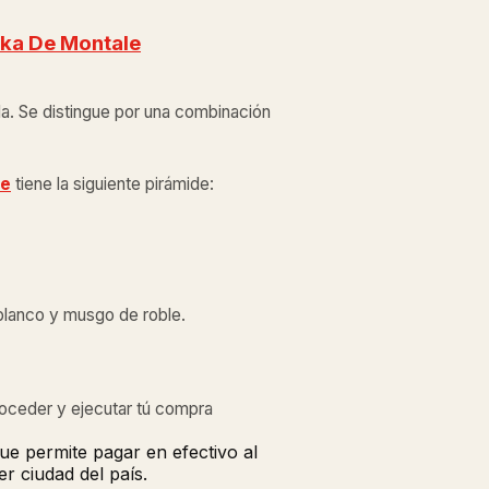
nka De Montale
da. Se distingue por una combinación
le
tiene la siguiente pirámide:
blanco y musgo de roble.
roceder y ejecutar tú compra
ue permite pagar en efectivo al
r ciudad del país.