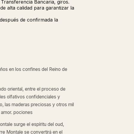
Transferencia Bancaria, giros.
 alta calidad para garantizar la
 después de confirmada la
años en los confines del Reino de
ndo oriental, entre el proceso de
les olfativos confidenciales y
ro, las maderas preciosas y otros mil
l amor. pociones
tale surge el espíritu del oud,
erre Montale se convertirá en el