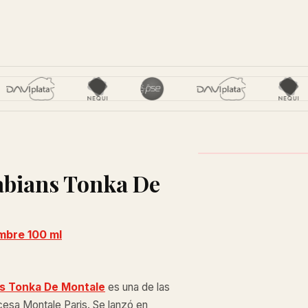
rabians Tonka De
mbre 100 ml
s Tonka De Montale
es una de las
cesa Montale Paris. Se lanzó en