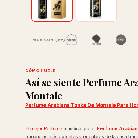
PAGA CON
CÓMO HUELE
Así se siente Perfume A
Montale
Perfume Arabians Tonka De Montale Para Ho
El mejor Perfume
te indica que el
Perfume Arabian
fragancias más potentes y populares de la casa fran