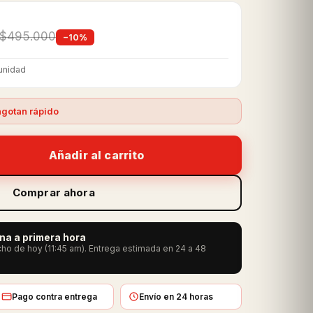
$495.000
−10%
unidad
gotan rápido
Añadir al carrito
Comprar ahora
ana a primera hora
ho de hoy (11:45 am). Entrega estimada en 24 a 48
Pago contra entrega
Envío en 24 horas