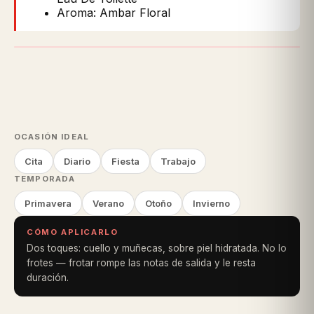
Aroma: Ambar Floral
OCASIÓN IDEAL
Cita
Diario
Fiesta
Trabajo
TEMPORADA
Primavera
Verano
Otoño
Invierno
CÓMO APLICARLO
Dos toques: cuello y muñecas, sobre piel hidratada. No lo
frotes — frotar rompe las notas de salida y le resta
duración.