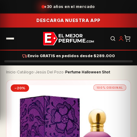
+30 años en el mercado
DESCARGA NUESTRA APP
Envío GRATIS en pedidos desde $289.000
Inicio
›
Catálogo
›
Jesús Del Pozo
›
Perfume Halloween Shot
−20%
100% ORIGINAL