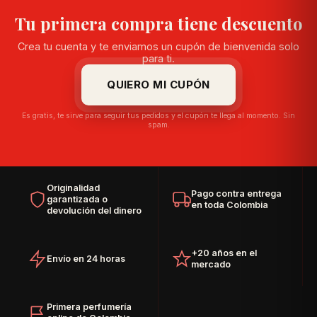
Tu primera compra tiene descuento
Crea tu cuenta y te enviamos un cupón de bienvenida solo
para ti.
QUIERO MI CUPÓN
Es gratis, te sirve para seguir tus pedidos y el cupón te llega al momento. Sin
spam.
Originalidad
Pago contra entrega
garantizada o
en toda Colombia
devolución del dinero
+20 años en el
Envío en 24 horas
mercado
Primera perfumería