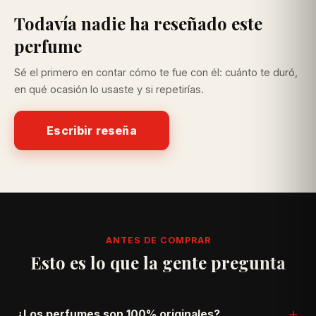
Todavía nadie ha reseñado este
perfume
Sé el primero en contar cómo te fue con él: cuánto te duró,
en qué ocasión lo usaste y si repetirías.
Escribir reseña
ANTES DE COMPRAR
Esto es lo que la gente pregunta
¿Los perfumes son 100% originales?