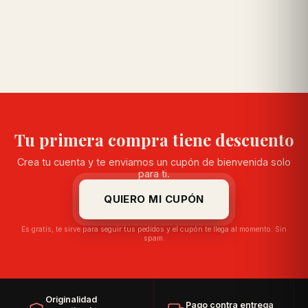
Tu primera compra tiene descuento
Crea tu cuenta y te enviamos un cupón de bienvenida solo
para ti.
QUIERO MI CUPÓN
Es gratis, te sirve para seguir tus pedidos y el cupón te llega al momento. Sin
spam.
Originalidad
Pago contra entrega