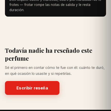
frotes — frotar rompe las notas de salida y le resta
duración.
Todavía nadie ha reseñado este
perfume
Sé el primero en contar cómo te fue con él: cuánto te duró,
en qué ocasión lo usaste y si repetirías.
Escribir reseña