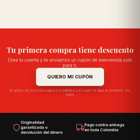
Tu primera compra tiene descuento
Crea tu cuenta y te enviamos un cupón de bienvenida solo
para ti.
QUIERO MI CUPÓN
Es gratis, te sirve para seguir tus pedidos y el cupón te llega al momento. Sin
spam.
Originalidad
Pago contra entrega
garantizada o
en toda Colombia
devolución del dinero