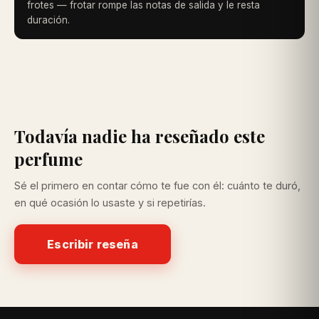
frotes — frotar rompe las notas de salida y le resta
duración.
Todavía nadie ha reseñado este
perfume
Sé el primero en contar cómo te fue con él: cuánto te duró,
en qué ocasión lo usaste y si repetirías.
Escribir reseña