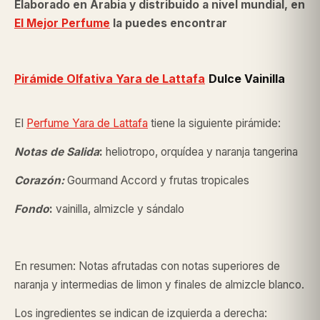
Elaborado en Arabia y distribuido a nivel mundial, en
El Mejor Perfume
la puedes encontrar
Pirámide Olfativa Yara de Lattafa
Dulce Vainilla
El
Perfume Yara de Lattafa
tiene la siguiente pirámide:
Notas de Salida
:
heliotropo, orquídea y naranja tangerina
Corazón:
Gourmand Accord y frutas tropicales
Fondo
:
vainilla, almizcle y sándalo
En resumen: Notas afrutadas con notas superiores de
naranja y intermedias de limon y finales de almizcle blanco.
Los ingredientes se indican de izquierda a derecha: