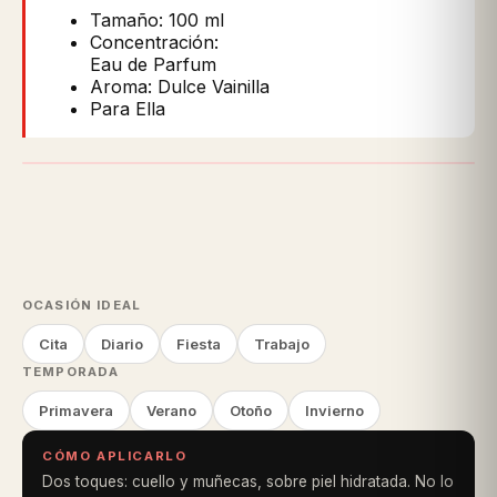
Tamaño: 100 ml
Concentración:
Eau de Parfum
Aroma: Dulce Vainilla
Para Ella
OCASIÓN IDEAL
Cita
Diario
Fiesta
Trabajo
TEMPORADA
Primavera
Verano
Otoño
Invierno
CÓMO APLICARLO
Dos toques: cuello y muñecas, sobre piel hidratada. No lo