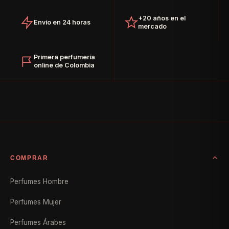
+20 años en el
Envío en 24 horas
mercado
Primera perfumería
online de Colombia
COMPRAR
Perfumes Hombre
Perfumes Mujer
Perfumes Árabes