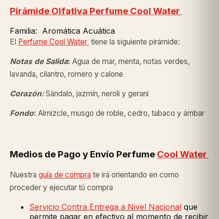
Pirámide Olfativa Perfume
Cool Water
Familia: Aromática Acuática
El
Perfume
Cool Water
tiene la siguiente pirámide:
Notas de Salida
:
Agua de mar, menta, notas verdes,
lavanda, cilantro, romero y calone
Corazón:
Sándalo, jazmín, neroli y gerani
Fondo
:
Almizcle, musgo de roble, cedro, tabaco y ámbar
Medios de Pago y Envío Perfume
Cool Water
Nuestra
guía de compra
te irá orientando en como
proceder y ejecutar tú compra
Servicio Contra Entrega a Nivel Nacional
que
permite pagar en efectivo al momento de recibir