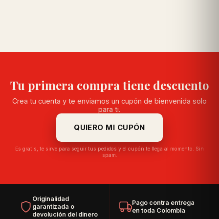
Tu primera compra tiene descuento
Crea tu cuenta y te enviamos un cupón de bienvenida solo
para ti.
QUIERO MI CUPÓN
Es gratis, te sirve para seguir tus pedidos y el cupón te llega al momento. Sin
spam.
Originalidad
Pago contra entrega
garantizada o
en toda Colombia
devolución del dinero