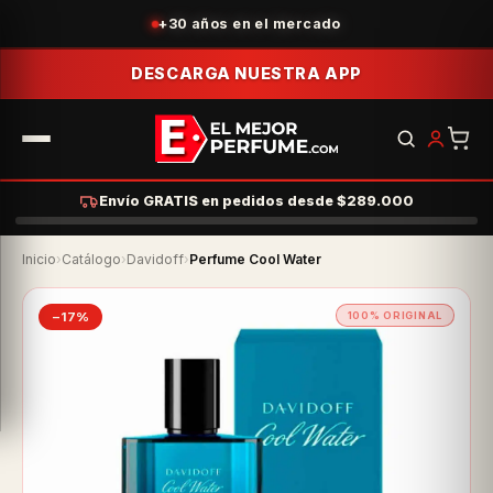
+30 años en el mercado
DESCARGA NUESTRA APP
Envío GRATIS en pedidos desde $289.000
Inicio
›
Catálogo
›
Davidoff
›
Perfume Cool Water
−17%
100% ORIGINAL