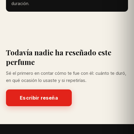
duración.
Todavía nadie ha reseñado este
perfume
Sé el primero en contar cómo te fue con él: cuánto te duró,
en qué ocasión lo usaste y si repetirías.
Escribir reseña