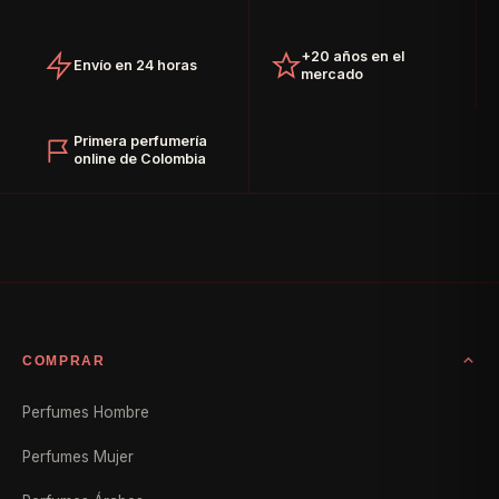
+20 años en el
Envío en 24 horas
mercado
Primera perfumería
online de Colombia
COMPRAR
Perfumes Hombre
Perfumes Mujer