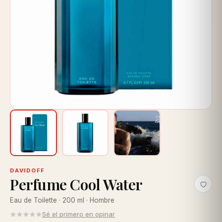
DAVIDOFF
Perfume Cool Water
Eau de Toilette · 200 ml · Hombre
Sé el primero en opinar