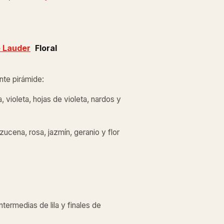
 Lauder
Floral
ente pirámide:
 violeta, hojas de violeta, nardos y
azucena, rosa, jazmín, geranio y flor
termedias de lila y finales de