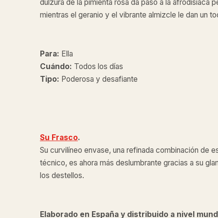
dulzura de la pimienta rosa da paso a la afrodisíaca p
mientras el geranio y el vibrante almizcle le dan un t
Para:
Ella
Cuándo:
Todos los días
Tipo:
Poderosa y desafiante
Su Frasco
.
Su curvilíneo envase, una refinada combinación de es
técnico, es ahora más deslumbrante gracias a su gl
los destellos.
Elaborado en España y distribuido a nivel mund