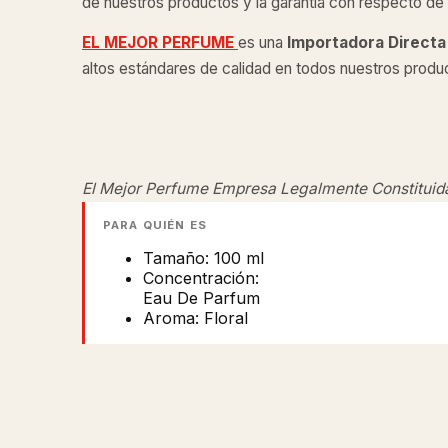
de nuestros productos y la garantía con respecto de l
EL MEJOR PERFUME
es una
Importadora Directa
altos estándares de calidad en todos nuestros produ
El Mejor Perfume Empresa Legalmente Constituid
PARA QUIÉN ES
Tamaño: 100 ml
Concentración:
Eau De Parfum
Aroma: Floral