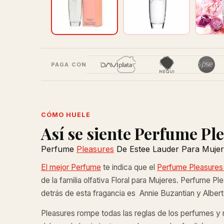
PAGA CON
CÓMO HUELE
Así se siente Perfume Pl
Perfume
Pleasures
De Estee Lauder Para Mujer
El mejor Perfume
te indica que el
Perfume Pleasures
de la familia olfativa Floral para Mujeres. Perfume P
detrás de esta fragancia es Annie Buzantian y Alberto
Pleasures rompe todas las reglas de los perfumes y re