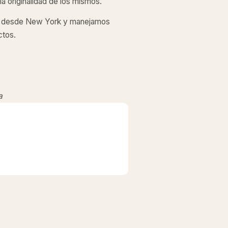
a originalidad de los mismos.
desde New York y manejamos
ctos.
a