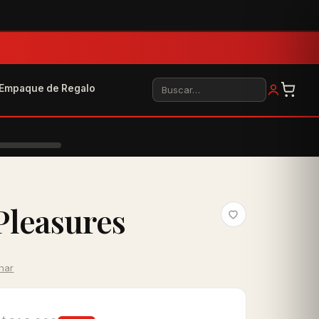
Buscar
Empaque de Regalo
Pleasures
inar
0