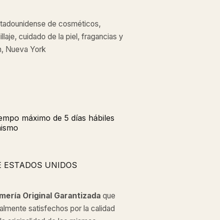
estadounidense de cosméticos,
aje, cuidado de la piel, fragancias y
n, Nueva York
tiempo máximo de 5 días hábiles
mismo
E ESTADOS UNIDOS
mería Original
Garantizada
que
almente satisfechos por la calidad