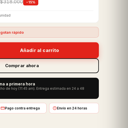
$318.000
−15%
unidad
gotan rápido
Añadir al carrito
Comprar ahora
ana a primera hora
ho de hoy (11:45 am). Entrega estimada en 24 a 48
Pago contra entrega
Envío en 24 horas