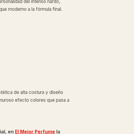
ersonalidad del intenso nardo,
oque moderno a la fórmula final.
tética de alta costura y diseño
amuroso efecto colores que pasa a
ial, en
El Mejor Perfume
la