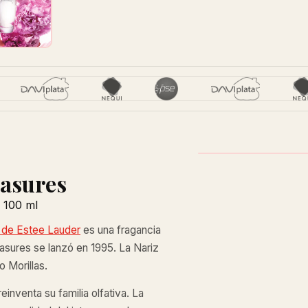
easures
 100 ml
 de Estee Lauder
es una fragancia
leasures se lanzó en 1995. La Nariz
 Morillas.
inventa su familia olfativa. La