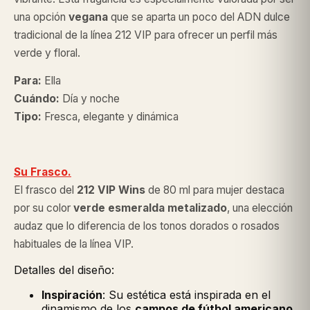
una opción
vegana
que se aparta un poco del ADN dulce
tradicional de la línea 212 VIP para ofrecer un perfil más
verde y floral.
Para:
Ella
Cuándo:
Día y noche
Tipo:
Fresca, elegante y dinámica
Su Frasco.
El frasco del
212 VIP Wins
de 80 ml para mujer destaca
por su color
verde esmeralda metalizado
, una elección
audaz que lo diferencia de los tonos dorados o rosados
habituales de la línea VIP.
Detalles del diseño:
Inspiración
: Su estética está inspirada en el
dinamismo de los
campos de fútbol americano