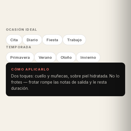
OCASIÓN IDEAL
Cita
Diario
Fiesta
Trabajo
TEMPORADA
Primavera
Verano
Otoño
Invierno
CÓMO APLICARLO
Dos toques: cuello y muñecas, sobre piel hidratada. No lo
frotes — frotar rompe las notas de salida y le resta
duración.