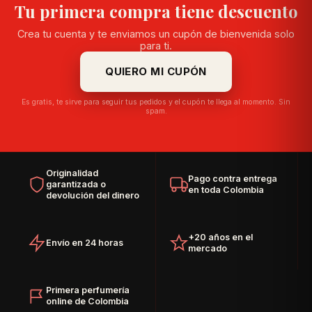
Tu primera compra tiene descuento
Crea tu cuenta y te enviamos un cupón de bienvenida solo
para ti.
QUIERO MI CUPÓN
Es gratis, te sirve para seguir tus pedidos y el cupón te llega al momento. Sin
spam.
Originalidad
Pago contra entrega
garantizada o
en toda Colombia
devolución del dinero
+20 años en el
Envío en 24 horas
mercado
Primera perfumería
online de Colombia