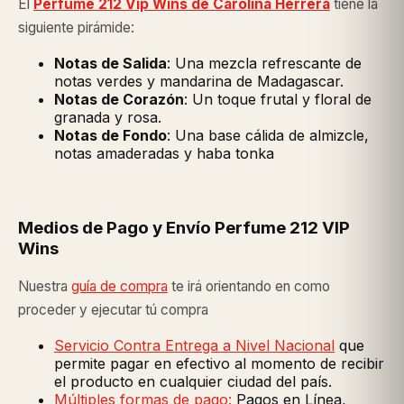
El
Perfume 212 Vip Wins de Carolina Herrera
tiene la
siguiente pirámide:
Notas de Salida
: Una mezcla refrescante de
notas verdes y mandarina de Madagascar.
Notas de Corazón
: Un toque frutal y floral de
granada y rosa.
Notas de Fondo
: Una base cálida de almizcle,
notas amaderadas y haba tonka
Medios de Pago y Envío Perfume 212 VIP
Wins
Nuestra
guía de compra
te irá orientando en como
proceder y ejecutar tú compra
Servicio Contra Entrega a Nivel Nacional
que
permite pagar en efectivo al momento de recibir
el producto en cualquier ciudad del país.
Múltiples formas de pago:
Pagos en Línea,