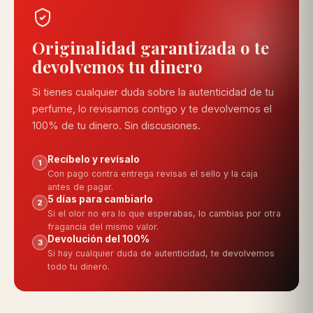
Originalidad garantizada o te
devolvemos tu dinero
Si tienes cualquier duda sobre la autenticidad de tu
perfume, lo revisamos contigo y te devolvemos el
100% de tu dinero. Sin discusiones.
Recíbelo y revísalo
1
Con pago contra entrega revisas el sello y la caja
antes de pagar.
5 días para cambiarlo
2
Si el olor no era lo que esperabas, lo cambias por otra
fragancia del mismo valor.
Devolución del 100%
3
Si hay cualquier duda de autenticidad, te devolvemos
todo tu dinero.