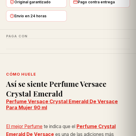
Original garantizado
Pago contra entrega
Envío en 24 horas
PAGA CON
CÓMO HUELE
Así se siente Perfume Versace
Crystal Emerald
Perfume Versace Crystal Emerald De Versace
Para Mujer 90 ml
El mejor Perfume
te indica que el
Perfume Crystal
Emerald De Versace
es una de las adiciones más