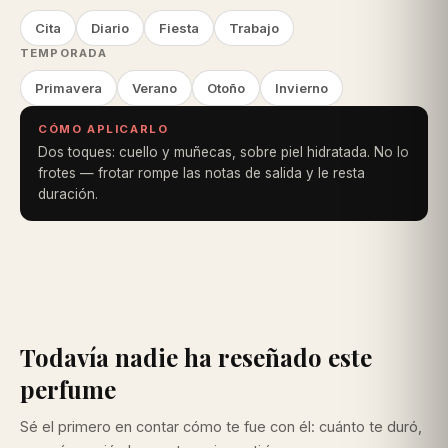
Cita
Diario
Fiesta
Trabajo
TEMPORADA
Primavera
Verano
Otoño
Invierno
CÓMO APLICARLO
Dos toques: cuello y muñecas, sobre piel hidratada. No lo
frotes — frotar rompe las notas de salida y le resta
duración.
Todavía nadie ha reseñado este
perfume
Sé el primero en contar cómo te fue con él: cuánto te duró,