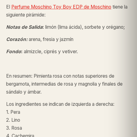
El
Perfume Moschino Toy Boy EDP
de Moschino
tiene la
siguiente pirámide:
Notas de Salida
:
limón (lima ácida), sorbete y orégano;
Corazón:
arena, fresia y jazmín
Fondo
:
almizcle, ciprés y vetiver.
En resumen: Pimienta rosa con notas superiores de
bergamota, intermedias de rosa y magnolia y finales de
sándalo y ámbar.
Los ingredientes se indican de izquierda a derecha:
1. Pera
2. Lino
3. Rosa
4. Cachemira