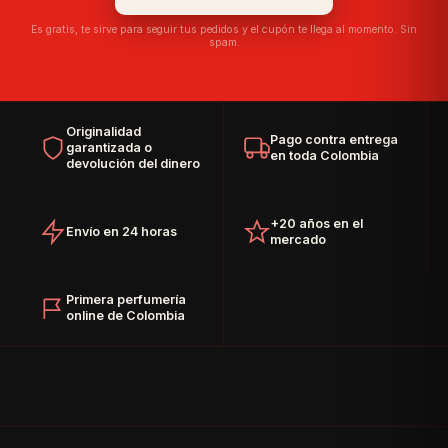
Es gratis, te sirve para seguir tus pedidos y el cupón te llega al momento. Sin
spam.
Originalidad
Pago contra entrega
garantizada o
en toda Colombia
devolución del dinero
+20 años en el
Envío en 24 horas
mercado
Primera perfumería
online de Colombia