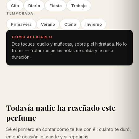
Cita
Diario
Fiesta
Trabajo
TEMPORADA
Primavera
Verano
Otoño
Invierno
CÓMO APLICARLO
Dos toques: cuello y muñecas, sobre piel hidratada. No lo
frotes — frotar rompe las notas de salida y le resta
duración.
Todavía nadie ha reseñado este
perfume
Sé el primero en contar cómo te fue con él: cuánto te duró,
en qué ocasión lo usaste y si repetirías.