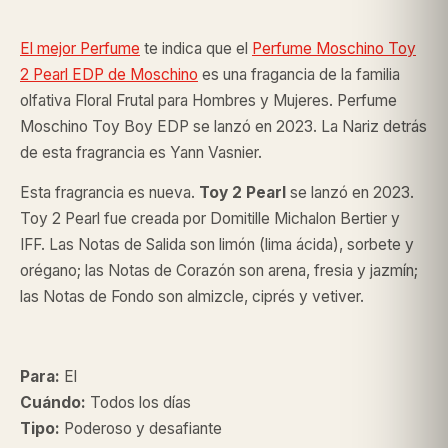
El mejor Perfume
te indica que el
Perfume Moschino Toy
2 Pearl EDP de Moschino
es una fragancia de la familia
olfativa Floral Frutal para Hombres y Mujeres. Perfume
Moschino Toy Boy EDP se lanzó en 2023. La Nariz detrás
de esta fragrancia es Yann Vasnier.
Esta fragrancia es nueva.
Toy 2 Pearl
se lanzó en 2023.
Toy 2 Pearl fue creada por Domitille Michalon Bertier y
IFF. Las Notas de Salida son limón (lima ácida), sorbete y
orégano; las Notas de Corazón son arena, fresia y jazmín;
las Notas de Fondo son almizcle, ciprés y vetiver.
Para:
El
Cuándo:
Todos los días
Tipo:
Poderoso y desafiante