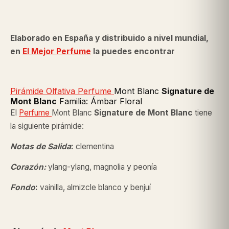
Elaborado en España y distribuido a nivel mundial,
en
El Mejor Perfume
la puedes encontrar
Pirámide Olfativa Perfume
Mont Blanc
Signature de
Mont Blanc
Familia: Ámbar Floral
El
Perfume
Mont Blanc
Signature de Mont Blanc
tiene
la siguiente pirámide:
Notas de Salida
:
clementina
Corazón:
ylang-ylang, magnolia y peonía
Fondo
:
vainilla, almizcle blanco y benjuí