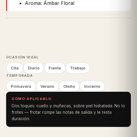
Aroma: Ámbar Floral
OCASIÓN IDEAL
Cita
Diario
Fiesta
Trabajo
TEMPORADA
Primavera
Verano
Otoño
Invierno
CÓMO APLICARLO
Dos toques: cuello y muñecas, sobre piel hidratada. No lo
frotes — frotar rompe las notas de salida y le resta
duración.