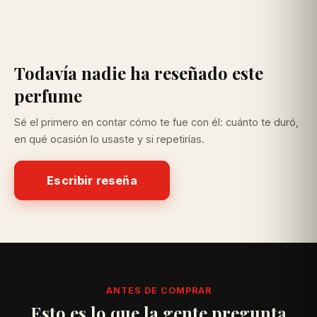
Todavía nadie ha reseñado este
perfume
Sé el primero en contar cómo te fue con él: cuánto te duró,
en qué ocasión lo usaste y si repetirías.
Escribir reseña
ANTES DE COMPRAR
Esto es lo que la gente pregunta