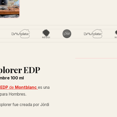
xplorer EDP
mbre 100 ml
 EDP
de
Montblanc
es una
a para Hombres.
plorer fue creada por Jórdi