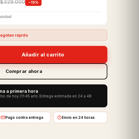
$328.000
−15%
unidad
agotan rápido
Añadir al carrito
Comprar ahora
ana a primera hora
ho de hoy (11:45 am). Entrega estimada en 24 a 48
Pago contra entrega
Envío en 24 horas