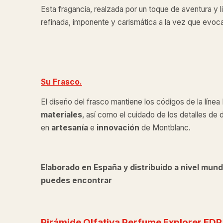
Esta fragancia, realzada por un toque de aventura y li
refinada, imponente y carismática a la vez que evoca
Su Frasco.
El diseño del frasco mantiene los códigos de la línea
materiales
, así como el cuidado de los detalles de 
en
artesanía
e
innovación
de Montblanc.
Elaborado en España y distribuido a nivel mund
puedes encontrar
Pirámide Olfativa Perfume
Explorer EDP