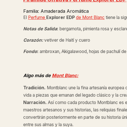
Familia: Amaderada Aromática
El
Perfume
Explorer EDP
de Mont Blanc
tiene la si
Notas de Salida
:
bergamota, pimienta rosa y esclar
Corazón:
vetiver de Haití y cuero
Fondo
:
ambroxan, Akigalawood, hojas de pachulí de
Algo más de
Mont Blanc:
Tradición.
Montblanc une la fina artesanía europea
vida a piezas que emanan del legado clásico y la cre
Narración.
Así como cada producto Montblanc es el
maestros artesanos y sus historias, las reliquias final
convertirán posteriormente en parte de su historia úni
entre sus almas y la suya.