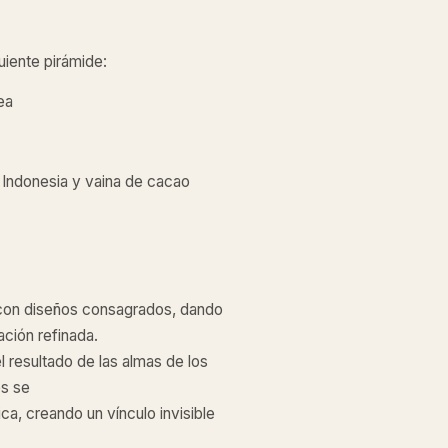
guiente pirámide:
ea
 Indonesia y vaina de cacao
 con diseños consagrados, dando
ación refinada.
 resultado de las almas de los
es se
ca, creando un vínculo invisible