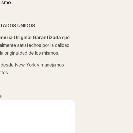
mismo
STADOS UNIDOS
mería Original
Garantizada
que
almente satisfechos por la calidad
a originalidad de los mismos.
desde New York y manejamos
ctos.
a