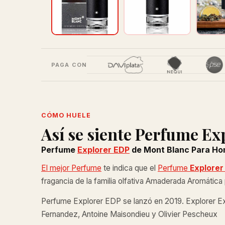
PAGA CON
CÓMO HUELE
Así se siente Perfume E
Perfume
Explorer EDP
de Mont Blanc Para Ho
El mejor Perfume
te indica que el
Perfume
Explorer
fragancia de la familia olfativa Amaderada Aromátic
Perfume Explorer EDP se lanzó en 2019. Explorer Ex
Fernandez, Antoine Maisondieu y Olivier Pescheux