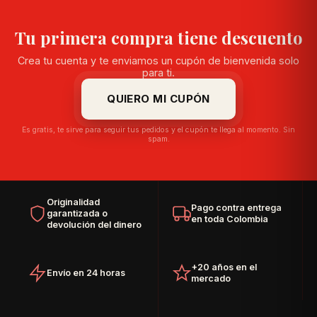
Tu primera compra tiene descuento
Crea tu cuenta y te enviamos un cupón de bienvenida solo
para ti.
QUIERO MI CUPÓN
Es gratis, te sirve para seguir tus pedidos y el cupón te llega al momento. Sin
spam.
Originalidad
Pago contra entrega
garantizada o
en toda Colombia
devolución del dinero
+20 años en el
Envío en 24 horas
mercado