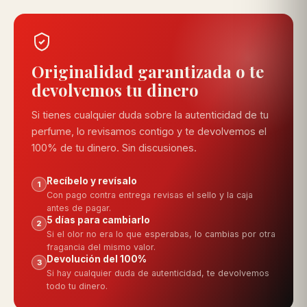
Originalidad garantizada o te
devolvemos tu dinero
Si tienes cualquier duda sobre la autenticidad de tu
perfume, lo revisamos contigo y te devolvemos el
100% de tu dinero. Sin discusiones.
Recíbelo y revísalo
1
Con pago contra entrega revisas el sello y la caja
antes de pagar.
5 días para cambiarlo
2
Si el olor no era lo que esperabas, lo cambias por otra
fragancia del mismo valor.
Devolución del 100%
3
Si hay cualquier duda de autenticidad, te devolvemos
todo tu dinero.