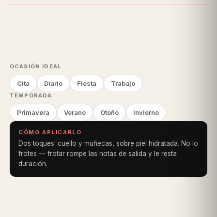
OCASIÓN IDEAL
Cita
Diario
Fiesta
Trabajo
TEMPORADA
Primavera
Verano
Otoño
Invierno
CÓMO APLICARLO
Dos toques: cuello y muñecas, sobre piel hidratada. No lo
frotes — frotar rompe las notas de salida y le resta
duración.