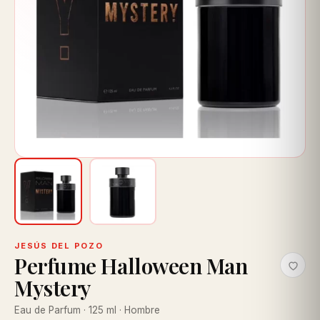
JESÚS DEL POZO
Perfume Halloween Man
Mystery
Eau de Parfum · 125 ml · Hombre