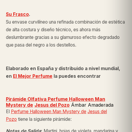
Su Frasco
.
Su envase curvilíneo una refinada combinación de estética
de alta costura y diseño técnico, es ahora más
deslumbrante gracias a su glamuroso efecto degradado
que pasa del negro a los destellos.
Elaborado en España y distribuido a nivel mundial,
en
El Mejor Perfume
la puedes encontrar
Pirámide Olfativa Perfume Halloween Man
Mystery de
Jesus del Pozo
Ámbar Amaderada
El
Perfume Halloween Man Mystery de
Jesus del
Pozo
tiene la siguiente pirámide:
Notas de Salida
:
Martini, hojas de violeta, mandarina y