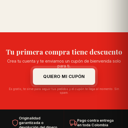
Tu primera compra tiene descuento
Crea tu cuenta y te enviamos un cupón de bienvenida solo
para ti.
QUIERO MI CUPÓN
Es gratis, te sirve para seguir tus pedidos y el cupón te llega al momento. Sin
spam.
Originalidad
Pago contra entrega
garantizada o
en toda Colombia
devolución del dinero