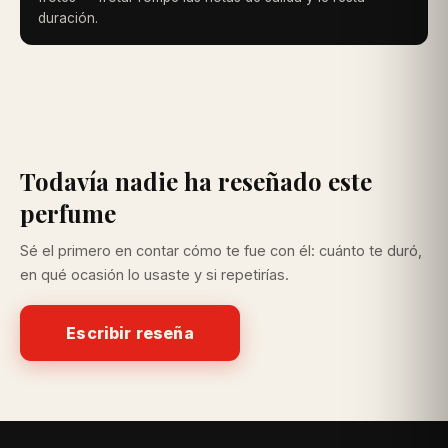
duración.
Todavía nadie ha reseñado este
perfume
Sé el primero en contar cómo te fue con él: cuánto te duró,
en qué ocasión lo usaste y si repetirías.
Escribir reseña