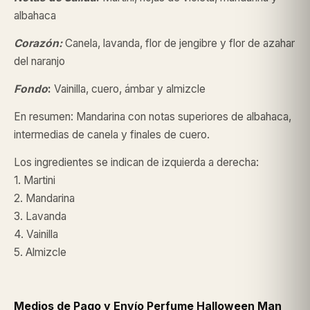
albahaca
Corazón:
Canela, lavanda, flor de jengibre y flor de azahar
del naranjo
Fondo
:
Vainilla, cuero, ámbar y almizcle
En resumen: Mandarina con notas superiores de albahaca,
intermedias de canela y finales de cuero.
Los ingredientes se indican de izquierda a derecha:
1. Martini
2. Mandarina
3. Lavanda
4. Vainilla
5. Almizcle
Medios de Pago y Envío Perfume Halloween Man