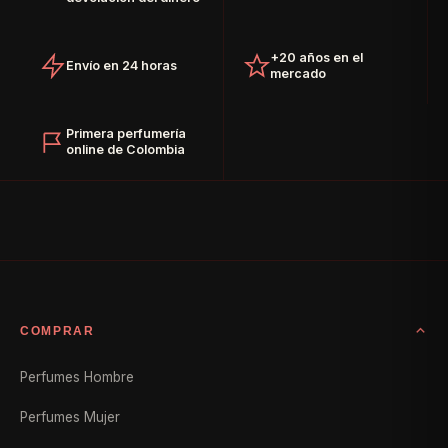
+20 años en el
Envío en 24 horas
mercado
Primera perfumería
online de Colombia
COMPRAR
Perfumes Hombre
Perfumes Mujer