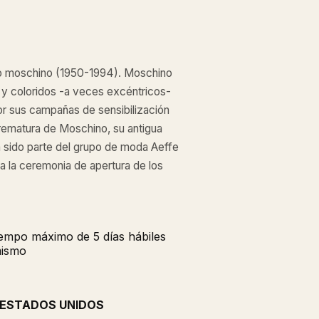
co moschino (1950-1994). Moschino
 y coloridos -a veces excéntricos-
 por sus campañas de sensibilización
rematura de Moschino, su antigua
ha sido parte del grupo de moda Aeffe
a la ceremonia de apertura de los
tiempo máximo de 5 días hábiles
mismo
 ESTADOS UNIDOS