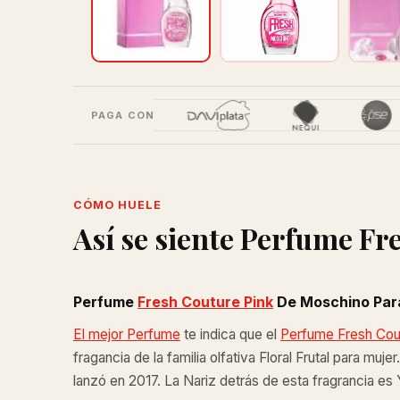
PAGA CON
CÓMO HUELE
Así se siente Perfume Fr
Perfume
Fresh Couture Pink
De Moschino Para
El mejor Perfume
te indica que el
Perfume Fresh Cou
fragancia de la familia olfativa Floral Frutal para mu
lanzó en 2017. La Nariz detrás de esta fragrancia es 