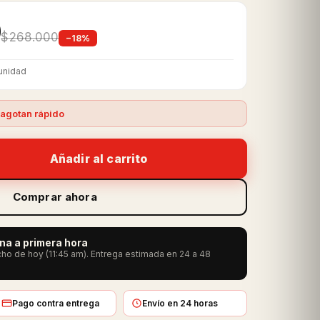
0
$268.000
−18%
unidad
agotan rápido
Añadir al carrito
Comprar ahora
ana a primera hora
ho de hoy (11:45 am). Entrega estimada en 24 a 48
Pago contra entrega
Envío en 24 horas