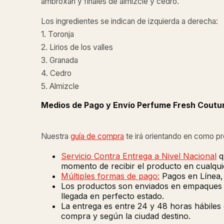
ambroxan y finales de almizcle y cedro.
Los ingredientes se indican de izquierda a derecha:
1. Toronja
2. Lirios de los valles
3. Granada
4. Cedro
5. Almizcle
Medios de Pago y Envío Perfume Fresh Coutur
Nuestra
guía de compra
te irá orientando en como p
Servicio Contra Entrega a Nivel Nacional
q
momento de recibir el producto en cualquie
Múltiples formas de pago:
Pagos en Línea, 
Los productos son enviados en empaques de
llegada en perfecto estado.
La entrega es entre 24 y 48 horas hábiles
compra y según la ciudad destino.