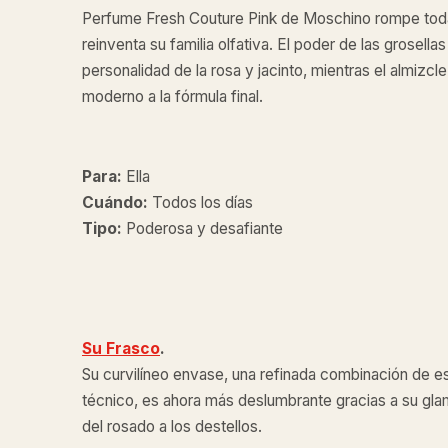
Perfume Fresh Couture Pink de Moschino rompe toda
reinventa su familia olfativa. El poder de las grosella
personalidad de la rosa y jacinto, mientras el almizcl
moderno a la fórmula final.
Para:
Ella
Cuándo:
Todos los días
Tipo:
Poderosa y desafiante
Su Frasco
.
Su curvilíneo envase, una refinada combinación de es
técnico, es ahora más deslumbrante gracias a su g
del rosado a los destellos.