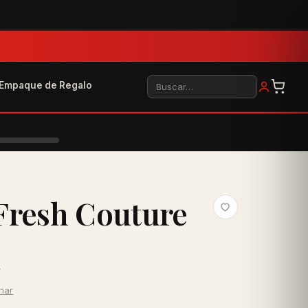
Buscar
Empaque de Regalo
Fresh Couture
r
inar