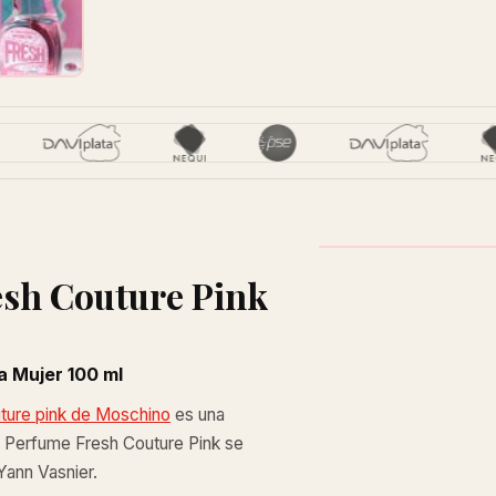
esh Couture Pink
 Mujer 100 ml
ture pink de Moschino
es una
jer. Perfume Fresh Couture Pink se
Yann Vasnier.