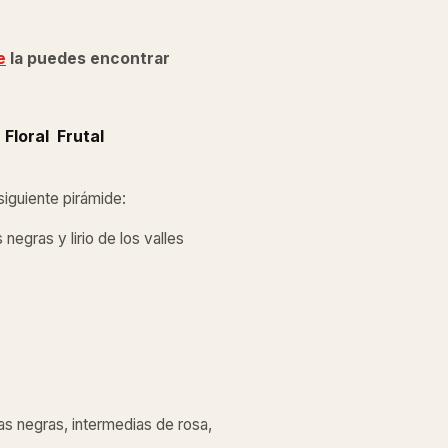
e
la puedes encontrar
Floral Frutal
siguiente pirámide:
negras y lirio de los valles
as negras, intermedias de rosa,