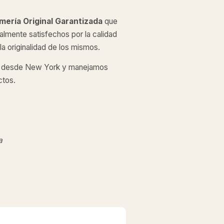
mería Original
Garantizada
que
almente satisfechos por la calidad
a originalidad de los mismos.
desde New York y manejamos
ctos.
a