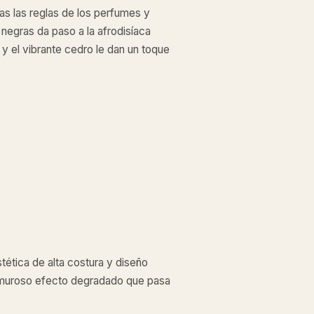
s las reglas de los perfumes y
s negras da paso a la afrodisíaca
e y el vibrante cedro le dan un toque
tética de alta costura y diseño
lamuroso efecto degradado que pasa