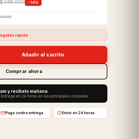
$348.000
−14%
unidad
agotan rápido
Añadir al carrito
Comprar ahora
5 am y recíbelo mañana
Entrega en 24 horas en las principales ciudades.
Pago contra entrega
Envío en 24 horas