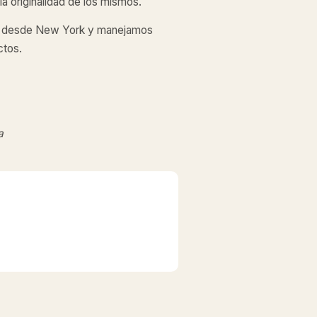
a originalidad de los mismos.
desde New York y manejamos
ctos.
a