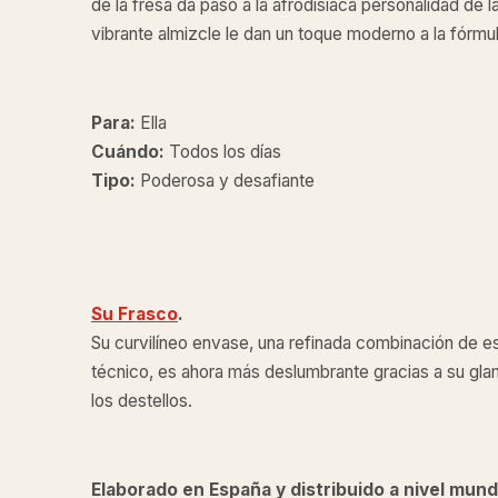
de la fresa da paso a la afrodisíaca personalidad de la
vibrante almizcle le dan un toque moderno a la fórmula
Para:
Ella
Cuándo:
Todos los días
Tipo:
Poderosa y desafiante
Su Frasco
.
Su curvilíneo envase, una refinada combinación de es
técnico, es ahora más deslumbrante gracias a su gl
los destellos.
Elaborado en España y distribuido a nivel mund