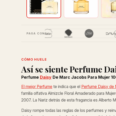
PAGA CON
CÓMO HUELE
Así se siente Perfume Da
Perfume
Daisy
De Marc Jacobs Para Mujer 10
El mejor Perfume
te indica que el
Perfume Daisy de
familia olfativa Almizcle Floral Amaderado para Muje
2007. La Nariz detrás de esta fragancia es Alberto Mo
Daisy rompe todas las reglas de los perfumes y reinve