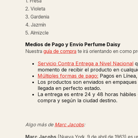
1. Fresa
2. Violeta
3. Gardenia
4. Jazmín
5. Almizcle
Medios de Pago y Envío Perfume Daisy
Nuestra
guía de compra
te irá orientando en como p
Servicio Contra Entrega a Nivel Nacional
q
momento de recibir el producto en cualquie
Múltiples formas de pago:
Pagos en Línea, 
Los productos son enviados en empaques de
llegada en perfecto estado.
La entrega es entre 24 y 48 horas hábiles
compra y según la ciudad destino.
Algo más de
Marc Jacobs
:
Marc Jacobs
(Nueva York, 9 de abril de 1963) es u