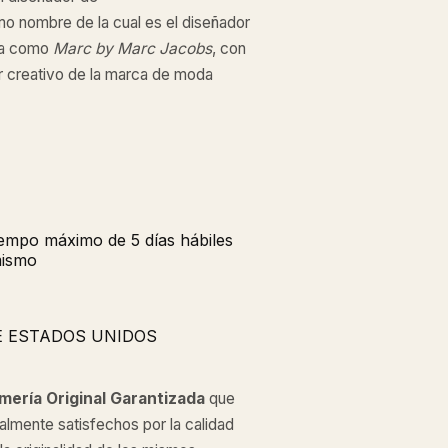
 nombre de la cual es el diseñador
ida como
Marc by Marc Jacobs
, con
r creativo de la marca de moda
tiempo máximo de 5 días hábiles
mismo
E ESTADOS UNIDOS
mería Original
Garantizada
que
almente satisfechos por la calidad