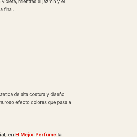
 violeta, mientras el jazmín y el
 final.
tética de alta costura y diseño
amuroso efecto colores que pasa a
ial, en
El Mejor Perfume
la