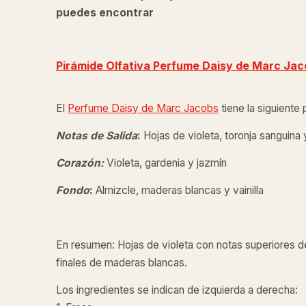
puedes encontrar
Pirámide Olfativa Perfume Daisy de
Marc Jac
El
Perfume Daisy de
Marc Jacobs
tiene la siguiente 
Notas de Salida
:
Hojas de violeta, toronja sanguina 
Corazón:
Violeta, gardenia y jazmín
Fondo
:
Almizcle, maderas blancas y vainilla
En resumen: Hojas de violeta con notas superiores d
finales de maderas blancas.
Los ingredientes se indican de izquierda a derecha: