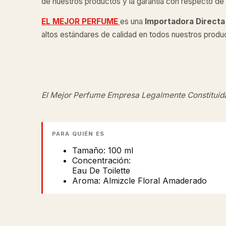
de nuestros productos y la garantía con respecto de l
EL MEJOR PERFUME
es una
Importadora Directa
altos estándares de calidad en todos nuestros produ
El Mejor Perfume Empresa Legalmente Constituid
PARA QUIÉN ES
Tamaño: 100 ml
Concentración:
Eau De Toilette
Aroma: Almizcle Floral Amaderado