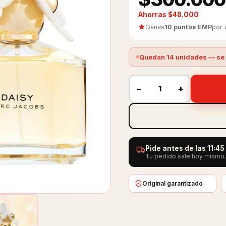
Ahorras $48.000
Ganas
10 puntos EMP
por 
Quedan 14 unidades — se 
−
+
Pide antes de las 11:4
Tu pedido sale hoy mismo. 
Original garantizado