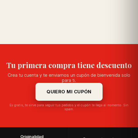
Tu primera compra tiene descuento
Crea tu cuenta y te enviamos un cupón de bienvenida solo
para ti.
QUIERO MI CUPÓN
Es gratis, te sirve para seguir tus pedidos y el cupón te llega al momento. Sin
spam.
Originalidad