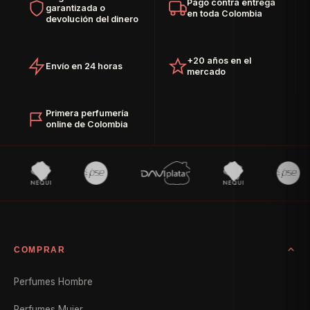
Pago contra entrega
garantizada o
en toda Colombia
devolución del dinero
+20 años en el
Envío en 24 horas
mercado
Primera perfumería
online de Colombia
COMPRAR
Perfumes Hombre
Perfumes Mujer