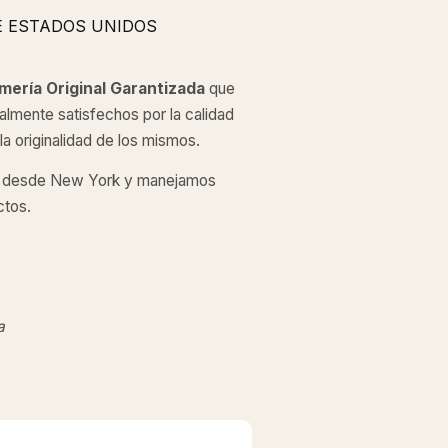
E ESTADOS UNIDOS
mería Original
Garantizada
que
almente satisfechos por la calidad
a originalidad de los mismos.
desde New York y manejamos
ctos.
a