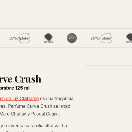
urve Crush
ombre 125 ml
h de Liz Claiborne
es una fragancia
bres. Perfume Curve Crush se lanzó
arc Chaillan y Pascal Gaurin.
reinventa su familia olfativa. La