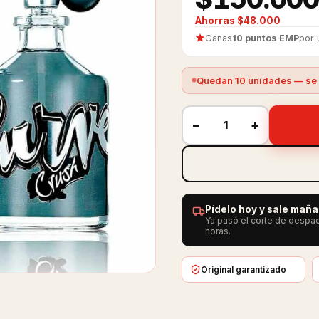
Ahorras $48.000
Ganas
10 puntos EMP
por 
Quedan 10 unidades — se 
−
+
Pídelo hoy y sale mañ
Ya pasó el corte de despac
horas.
Original garantizado