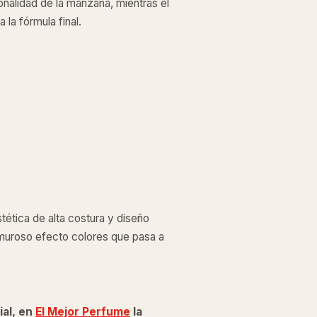
onalidad de la manzana, mientras el
la fórmula final.
tética de alta costura y diseño
amuroso efecto colores que pasa a
ial, en
El Mejor Perfume
la