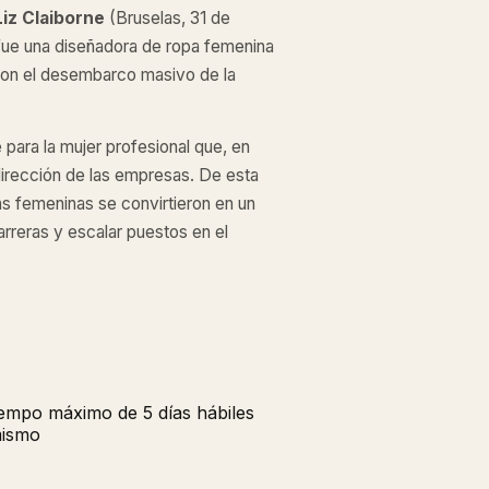
Liz Claiborne
(Bruselas, 31 de
fue una diseñadora de ropa femenina
con el desembarco masivo de la
 para la mujer profesional que, en
dirección de las empresas. De esta
das femeninas se convirtieron en un
rreras y escalar puestos en el
tiempo máximo de 5 días hábiles
mismo