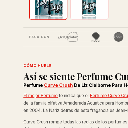
PAGA CON
CÓMO HUELE
Así se siente Perfume C
Perfume
Curve Crush
De Liz Claiborne Para H
El mejor Perfume
te indica que el
Perfume Curve Crus
de la familia olfativa Amaderada Acuática para Hom
en 2004. La Nariz detrás de esta fragancia es Jean-M
Curve Crush rompe todas las reglas de los perfumes y 