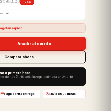
$198.000
−24%
unidad
agotan rápido
Añadir al carrito
Comprar ahora
ana a primera hora
ho de hoy (11:45 am). Entrega estimada en 24 a 48
Pago contra entrega
Envío en 24 horas