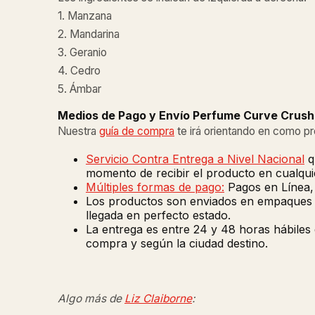
1. Manzana
2. Mandarina
3. Geranio
4. Cedro
5. Ámbar
Medios de Pago y Envío Perfume Curve Crush
Nuestra
guía de compra
te irá orientando en como p
Servicio Contra Entrega a Nivel Nacional
q
momento de recibir el producto en cualquie
Múltiples formas de pago:
Pagos en Línea, 
Los productos son enviados en empaques de
llegada en perfecto estado.
La entrega es entre 24 y 48 horas hábiles
compra y según la ciudad destino.
Algo más de
Liz Claiborne
: