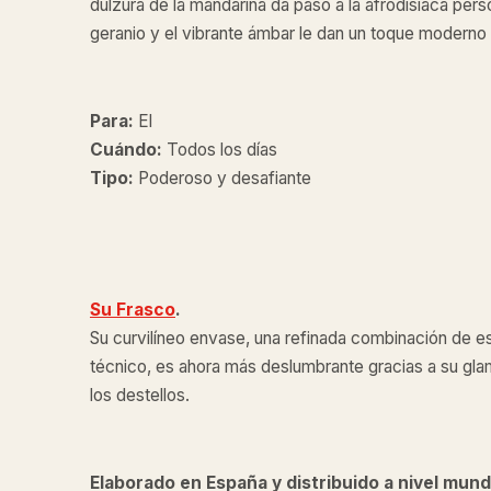
dulzura de la mandarina da paso a la afrodisíaca pers
geranio y el vibrante ámbar le dan un toque moderno a 
Para:
El
Cuándo:
Todos los días
Tipo:
Poderoso y desafiante
Su Frasco
.
Su curvilíneo envase, una refinada combinación de es
técnico, es ahora más deslumbrante gracias a su gl
los destellos.
Elaborado en España y distribuido a nivel mund