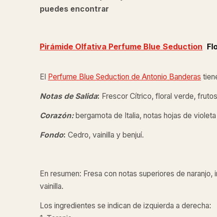
puedes encontrar
Pirámide Olfativa Perfume Blue
Seduction
Flo
El
Perfume Blue Seduction de Antonio Banderas
tien
Notas de Salida
:
Frescor Cítrico, floral verde, fruto
Corazón:
bergamota de Italia, notas hojas de violeta
Fondo
:
Cedro, vainilla y benjuí.
En resumen: Fresa con notas superiores de naranjo, i
vainilla.
Los ingredientes se indican de izquierda a derecha: