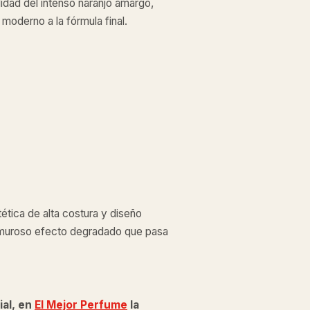
lidad del intenso naranjo amargo,
e moderno a la fórmula final.
ética de alta costura y diseño
lamuroso efecto degradado que pasa
ial, en
El Mejor Perfume
la