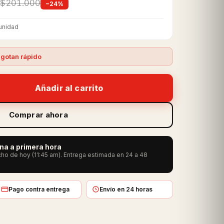
$201.000
−24%
unidad
gotan rápido
Añadir al carrito
Comprar ahora
ana a primera hora
ho de hoy (11:45 am). Entrega estimada en 24 a 48
Pago contra entrega
Envío en 24 horas