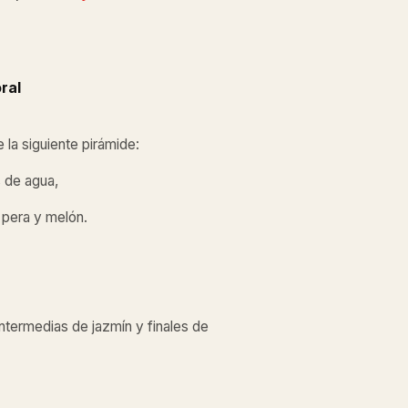
ral
e la siguiente pirámide:
s de agua,
 pera y melón.
ntermedias de jazmín y finales de