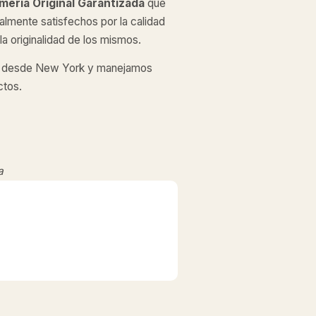
mería Original
Garantizada
que
almente satisfechos por la calidad
a originalidad de los mismos.
desde New York y manejamos
ctos.
a