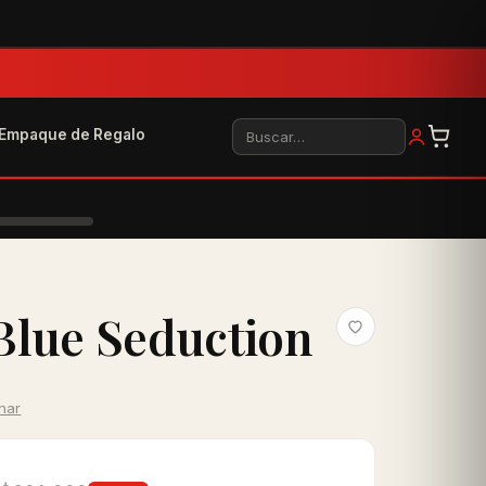
Buscar
Empaque de Regalo
Blue Seduction
inar
0