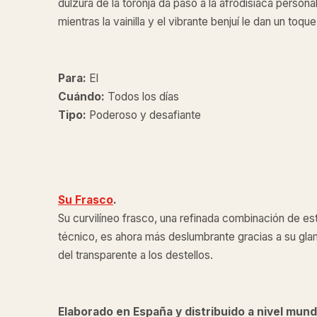
dulzura de la toronja da paso a la afrodisíaca persona
mientras la vainilla y el vibrante benjuí le dan un toqu
Para:
El
Cuándo:
Todos los días
Tipo:
Poderoso y desafiante
Su Frasco
.
Su curvilíneo frasco, una refinada combinación de est
técnico, es ahora más deslumbrante gracias a su g
del transparente a los destellos.
Elaborado en España y distribuido a nivel mund