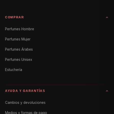
COMPRAR
Perfumes Hombre
Perfumes Mujer
Perfumes Árabes
Perfumes Unisex
Estuchería
AYUDA Y GARANTÍAS
Cambios y devoluciones
Medios y formas de pago