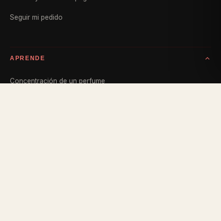
Seguir mi pedido
APRENDE
Concentración de un perfume
Blog
Uso adecuado del perfume
Cómo elegir un perfume adecuado
Familias y aromas
NOSOTROS