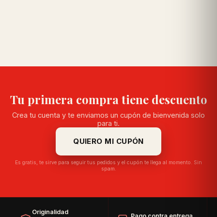
Tu primera compra tiene descuento
Crea tu cuenta y te enviamos un cupón de bienvenida solo
para ti.
QUIERO MI CUPÓN
Es gratis, te sirve para seguir tus pedidos y el cupón te llega al momento. Sin
spam.
Originalidad
Pago contra entrega