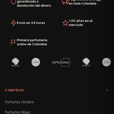
garantizada o
en toda Colombia
devolución del dinero
+20 años en el
Envío en 24 horas
mercado
Primera perfumería
online de Colombia
COMPRAR
Perfumes Hombre
Perfumes Mujer