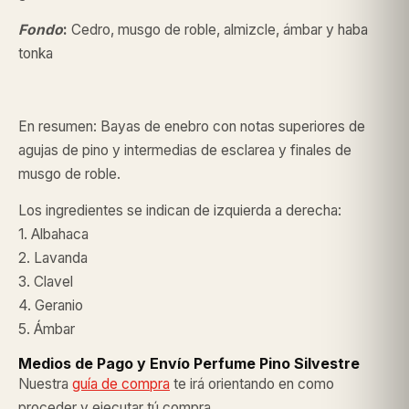
Fondo
:
Cedro, musgo de roble, almizcle, ámbar y haba
tonka
En resumen: Bayas de enebro con notas superiores de
agujas de pino y intermedias de esclarea y finales de
musgo de roble.
Los ingredientes se indican de izquierda a derecha:
1. Albahaca
2. Lavanda
3. Clavel
4. Geranio
5. Ámbar
Medios de Pago y Envío Perfume Pino Silvestre
Nuestra
guía de compra
te irá orientando en como
proceder y ejecutar tú compra