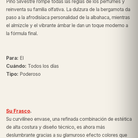
Pino Silvestre rompe todas las reglas de los perfumes y
reinventa su familia olfativa. La dulzura de la bergamota da
paso a la afrodisíaca personalidad de la albahaca, mientras
el almizcle y el vibrante ámbar le dan un toque moderno a
la fórmula final.
Para:
El
Cuándo:
Todos los días
Tipo:
Poderoso
Su Frasco
.
Su curvilíneo envase, una refinada combinación de estética
de alta costura y diseño técnico, es ahora más
deslumbrante gracias a su glamuroso efecto colores que