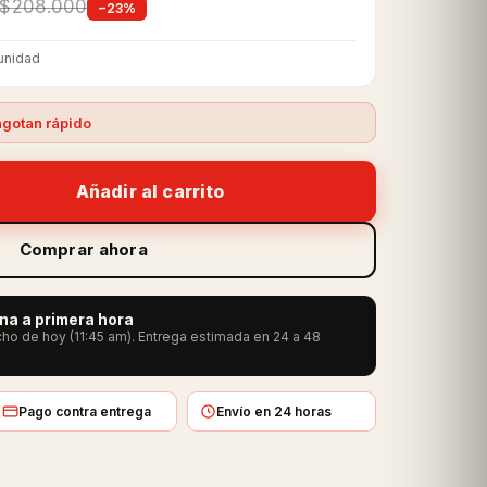
$208.000
−23%
unidad
gotan rápido
Añadir al carrito
Comprar ahora
ana a primera hora
ho de hoy (11:45 am). Entrega estimada en 24 a 48
Pago contra entrega
Envío en 24 horas