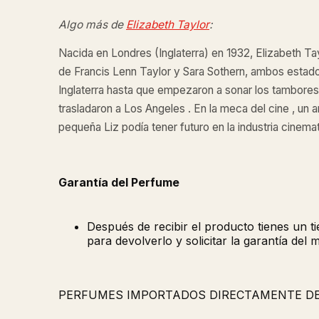
Algo más de
Elizabeth Taylor
:
Nacida en Londres (Inglaterra) en 1932, Elizabeth Tay
de Francis Lenn Taylor y Sara Sothern, ambos estadou
Inglaterra hasta que empezaron a sonar los tambores 
trasladaron a Los Angeles . En la meca del cine , un am
pequeña Liz podía tener futuro en la industria cinema
Garantía del Perfume
Después de recibir el producto tienes un 
para devolverlo y solicitar la garantía del 
PERFUMES IMPORTADOS DIRECTAMENTE D