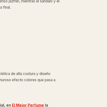
enso jazmín, mientras el sándalo y el
 final.
tética de alta costura y diseño
amuroso efecto colores que pasa a
ial, en
El Mejor Perfume
la