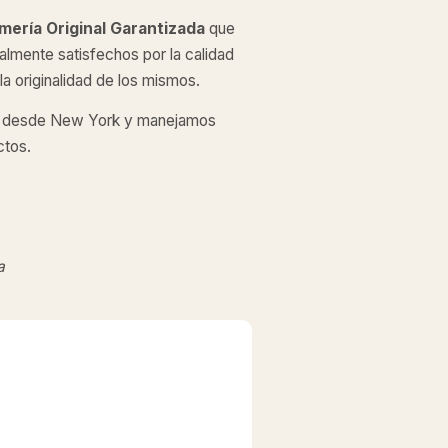
mería Original
Garantizada
que
almente satisfechos por la calidad
a originalidad de los mismos.
desde New York y manejamos
ctos.
a