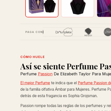
PAGA CON
CÓMO HUELE
Así se siente Perfume Pa
Perfume
Passion
De Elizabeth Taylor Para Muje
El mejor Perfume
te indica que el
Perfume Passion de
de la familia olfativa Ámbar para Mujeres. Perfume P
detrás de esta fragancia es Sophia Grojsman.
Passion rompe todas las reglas de los perfumes y rein