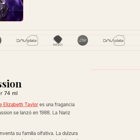
ssion
r 74 ml
 Elizabeth Taylor
es una fragancia
assion se lanzó en 1988. La Nariz
venta su familia olfativa. La dulzura