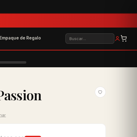
Buscar
Empaque de Regalo
Passion
inar