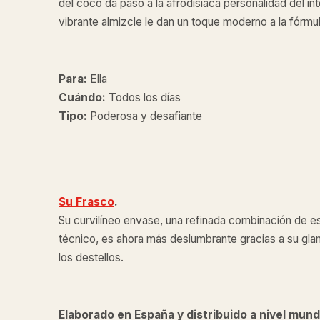
del coco da paso a la afrodisíaca personalidad del int
vibrante almizcle le dan un toque moderno a la fórmula
Para:
Ella
Cuándo:
Todos los días
Tipo:
Poderosa y desafiante
Su Frasco
.
Su curvilíneo envase, una refinada combinación de es
técnico, es ahora más deslumbrante gracias a su gl
los destellos.
Elaborado en España y distribuido a nivel mund