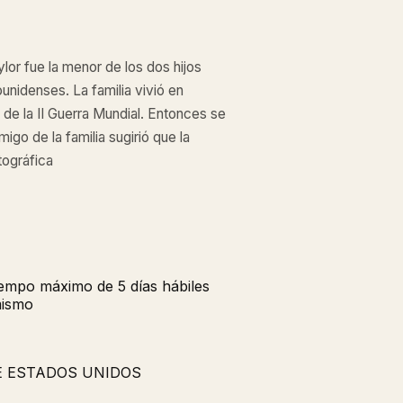
lor fue la menor de los dos hijos
nidenses. La familia vivió en
de la II Guerra Mundial. Entonces se
igo de la familia sugirió que la
tográfica
tiempo máximo de 5 días hábiles
mismo
E ESTADOS UNIDOS