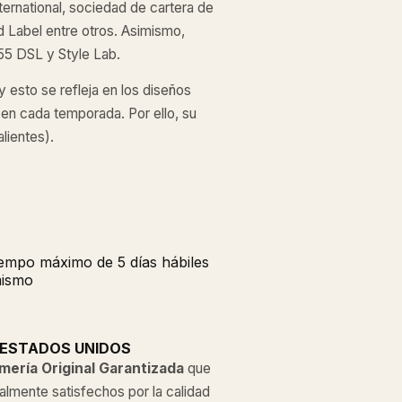
ernational, sociedad de cartera de
 Label entre otros. Asimismo,
55 DSL y Style Lab.
 y esto se refleja en los diseños
n cada temporada. Por ello, su
lientes).
tiempo máximo de 5 días hábiles
mismo
 ESTADOS UNIDOS
mería Original
Garantizada
que
almente satisfechos por la calidad