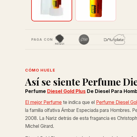
PAGA CON
CÓMO HUELE
Así se siente Perfume Di
Perfume
Diesel Gold Plus
De Diesel Para Homb
El mejor Perfume
te indica que el
Perfume Diesel Gol
la familia olfativa Ámbar Especiada para Hombres. P
2008. La Nariz detrás de esta fragancia es Christop
Michel Girard.