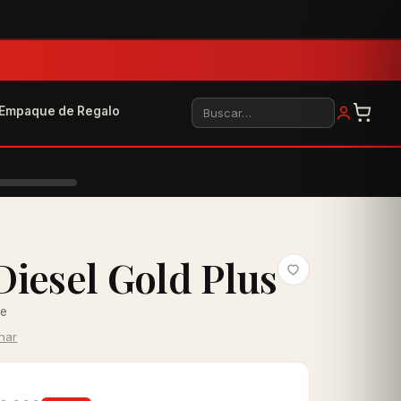
Buscar
Empaque de Regalo
iesel Gold Plus
re
inar