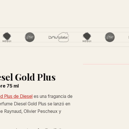
esel Gold Plus
re 75 ml
d Plus de Diesel
es una fragancia de
erfume Diesel Gold Plus se lanzó en
he Raynaud, Olivier Pescheux y