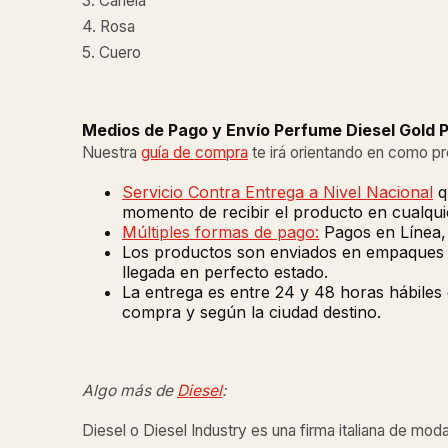
3. Canela
4. Rosa
5. Cuero
Medios de Pago y Envío Perfume Diesel Gold P
Nuestra
guía de compra
te irá orientando en como p
Servicio Contra Entrega a Nivel Nacional
q
momento de recibir el producto en cualquie
Múltiples formas de pago:
Pagos en Línea, 
Los productos son enviados en empaques de
llegada en perfecto estado.
La entrega es entre 24 y 48 horas hábiles
compra y según la ciudad destino.
Algo más de
Diesel
:
Diesel o Diesel Industry es una firma italiana de m