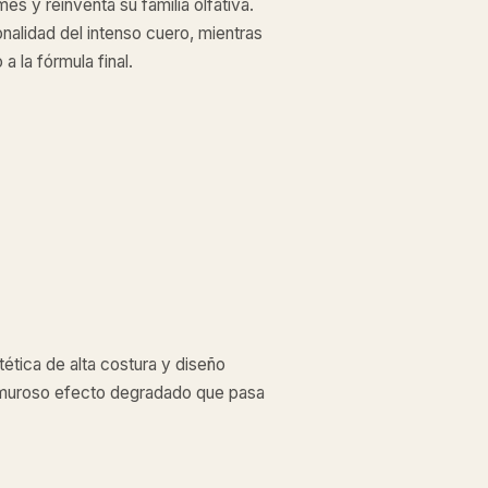
es y reinventa su familia olfativa.
onalidad del intenso cuero, mientras
 la fórmula final.
ética de alta costura y diseño
lamuroso efecto degradado que pasa