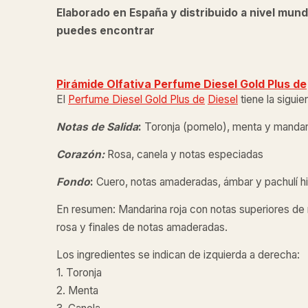
Elaborado en España y distribuido a nivel mund
puedes encontrar
Pirámide Olfativa Perfume Diesel Gold Plus de
El
Perfume Diesel Gold Plus de
Diesel
tiene la siguie
Notas de Salida
:
Toronja (pomelo), menta y mandari
Corazón:
Rosa, canela y notas especiadas
Fondo
:
Cuero, notas amaderadas, ámbar y pachulí h
En resumen: Mandarina roja con notas superiores de
rosa y finales de notas amaderadas.
Los ingredientes se indican de izquierda a derecha:
1. Toronja
2. Menta