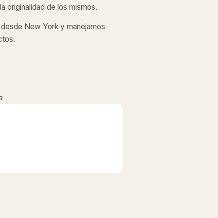
a originalidad de los mismos.
desde New York y manejamos
ctos.
a