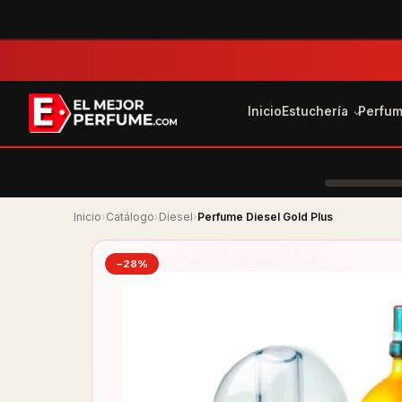
Inicio
Estuchería
Perfu
Inicio
›
Catálogo
›
Diesel
›
Perfume Diesel Gold Plus
−28%