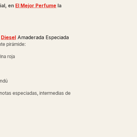
ial, en
El Mejor Perfume
la
Diesel
Amaderada Especiada
nte pirámide:
na roja
indú
 notas especiadas, intermedias de