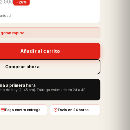
2.000
−28%
unidad
gotan rápido
Añadir al carrito
Comprar ahora
ana a primera hora
ho de hoy (11:45 am). Entrega estimada en 24 a 48
Pago contra entrega
Envío en 24 horas