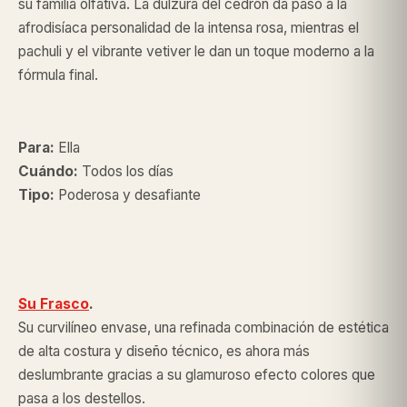
su familia olfativa. La dulzura del cedron da paso a la
afrodisíaca personalidad de la intensa rosa, mientras el
pachuli y el vibrante vetiver le dan un toque moderno a la
fórmula final.
Para:
Ella
Cuándo:
Todos los días
Tipo:
Poderosa y desafiante
Su Frasco
.
Su curvilíneo envase, una refinada combinación de estética
de alta costura y diseño técnico, es ahora más
deslumbrante gracias a su glamuroso efecto colores que
pasa a los destellos.