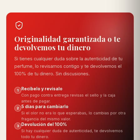
Originalidad garantizada o te
devolvemos tu dinero
Si tienes cualquier duda sobre la autenticidad de tu
perfume, lo revisamos contigo y te devolvemos el
100% de tu dinero. Sin discusiones.
Recíbelo y revísalo
1
Con pago contra entrega revisas el sello y la caja
antes de pagar.
5 días para cambiarlo
2
Si el olor no era lo que esperabas, lo cambias por otra
fragancia del mismo valor.
Devolución del 100%
3
Si hay cualquier duda de autenticidad, te devolvemos
todo tu dinero.