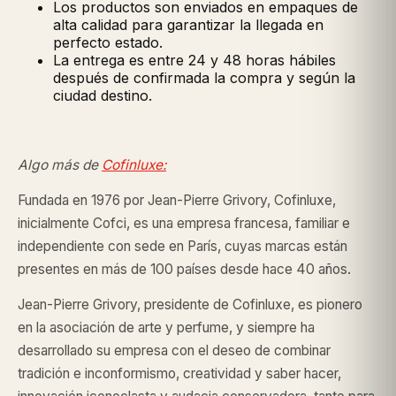
Los productos son enviados en empaques de
alta calidad para garantizar la llegada en
perfecto estado.
La entrega es entre 24 y 48 horas hábiles
después de confirmada la compra y según la
ciudad destino.
Algo más de
Cofinluxe:
Fundada en 1976 por Jean-Pierre Grivory, Cofinluxe,
inicialmente Cofci, es una empresa francesa, familiar e
independiente con sede en París, cuyas marcas están
presentes en más de 100 países desde hace 40 años.
Jean-Pierre Grivory, presidente de Cofinluxe, es pionero
en la asociación de arte y perfume, y siempre ha
desarrollado su empresa con el deseo de combinar
tradición e inconformismo, creatividad y saber hacer,