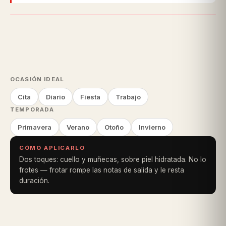
OCASIÓN IDEAL
Cita
Diario
Fiesta
Trabajo
TEMPORADA
Primavera
Verano
Otoño
Invierno
CÓMO APLICARLO
Dos toques: cuello y muñecas, sobre piel hidratada. No lo
frotes — frotar rompe las notas de salida y le resta
duración.