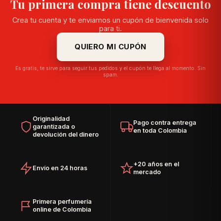
Tu primera compra tiene descuento
Crea tu cuenta y te enviamos un cupón de bienvenida solo
para ti.
QUIERO MI CUPÓN
Es gratis, te sirve para seguir tus pedidos y el cupón te llega al momento. Sin
spam.
Originalidad
Pago contra entrega
garantizada o
en toda Colombia
devolución del dinero
+20 años en el
Envío en 24 horas
mercado
Primera perfumería
online de Colombia