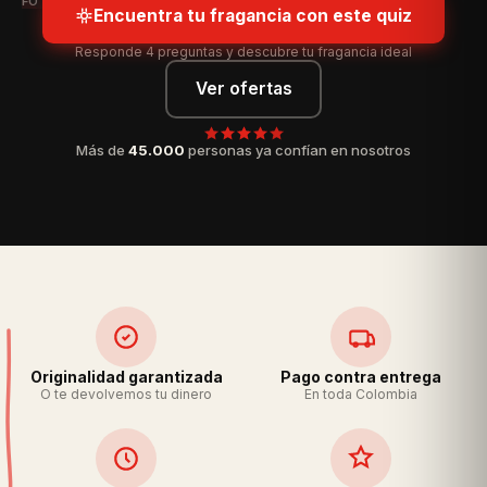
FOTO DE FRASCO HERO 2
Encuentra tu fragancia con este quiz
Responde 4 preguntas y descubre tu fragancia ideal
Ver ofertas
Más de
45.000
personas ya confían en nosotros
Originalidad garantizada
Pago contra entrega
O te devolvemos tu dinero
En toda Colombia