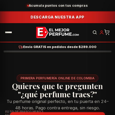
Acumula puntos con tus compras
DESCARGA NUESTRA APP
Envío GRATIS en pedidos desde $289.000
PRIMERA PERFUMERÍA ONLINE DE COLOMBIA
Quieres que te pregunten
"¿qué perfume traes?"
Tu perfume original perfecto, en tu puerta en 24–
48 horas. Pago contra entrega, sin riesgo.
FOTO DE FRASCO HERO 1