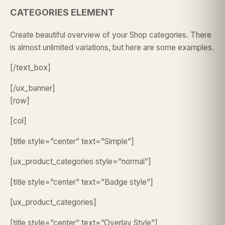
CATEGORIES ELEMENT
Create beautiful overview of your Shop categories. There
is almost unlimited variations, but here are some examples.
[/text_box]
[/ux_banner]
[row]
[col]
[title style=”center” text=”Simple”]
[ux_product_categories style=”normal”]
[title style=”center” text=”Badge style”]
[ux_product_categories]
[title style=”center” text=”Overlay Style”]