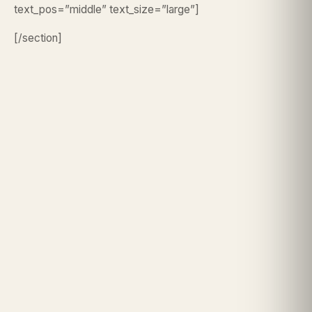
text_pos=”middle” text_size=”large”]
[/section]