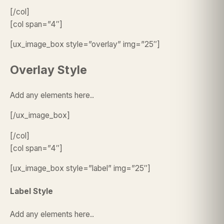
[/col]
[col span=”4″]
[ux_image_box style=”overlay” img=”25″]
Overlay Style
Add any elements here..
[/ux_image_box]
[/col]
[col span=”4″]
[ux_image_box style=”label” img=”25″]
Label Style
Add any elements here..