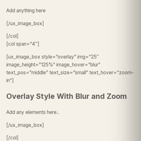
Add anything here
[/ux_image_box]
[/col]
[col span=”4″]
[ux_image_box style=”overlay” img=”25″
image_height=”125%” image_hover=”blur”
text_pos=”middle” text_size=”small” text_hover=”zoom-
in”]
Overlay Style With Blur and Zoom
Add any elements here..
[/ux_image_box]
[/col]