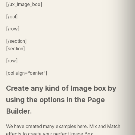
[/ux_image_box]
[/col]
[/row]
[/section]
[section]
[row]
[col align=”center”]
Create any kind of Image box by
using the options in the Page
Builder.
We have created many examples here. Mix and Match
effects to create your perfect Image Box