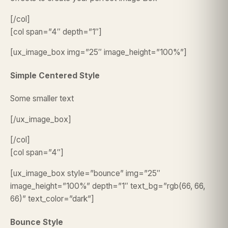
[/col]
[col span=”4″ depth=”1″]
[ux_image_box img=”25″ image_height=”100%”]
Simple Centered Style
Some smaller text
[/ux_image_box]
[/col]
[col span=”4″]
[ux_image_box style=”bounce” img=”25″
image_height=”100%” depth=”1″ text_bg=”rgb(66, 66,
66)” text_color=”dark”]
Bounce Style