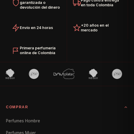
Pago contra entrega
garantizada o
en toda Colombia
devolución del dinero
+20 años en el
Envío en 24 horas
mercado
Primera perfumería
online de Colombia
COMPRAR
Perfumes Hombre
Perfumes Mujer