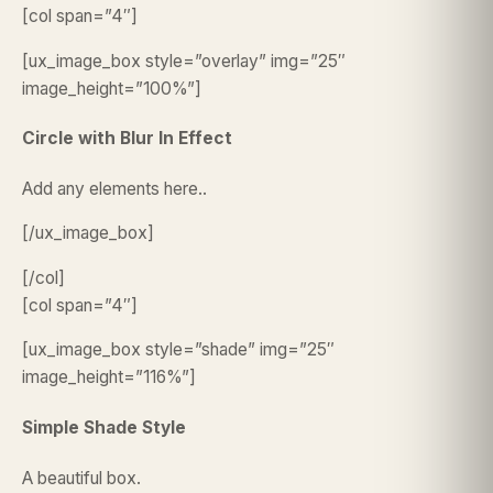
[col span=”4″]
[ux_image_box style=”overlay” img=”25″
image_height=”100%”]
Circle with Blur In Effect
Add any elements here..
[/ux_image_box]
[/col]
[col span=”4″]
[ux_image_box style=”shade” img=”25″
image_height=”116%”]
Simple Shade Style
A beautiful box.