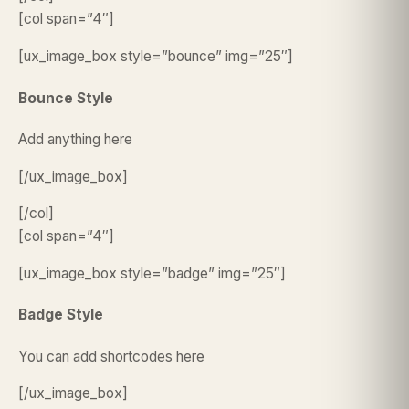
[col span=”4″]
[ux_image_box style=”bounce” img=”25″]
Bounce Style
Add anything here
[/ux_image_box]
[/col]
[col span=”4″]
[ux_image_box style=”badge” img=”25″]
Badge Style
You can add shortcodes here
[/ux_image_box]