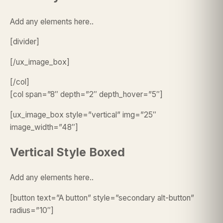
Add any elements here..
[divider]
[/ux_image_box]
[/col]
[col span=”8″ depth=”2″ depth_hover=”5″]
[ux_image_box style=”vertical” img=”25″
image_width=”48″]
Vertical Style Boxed
Add any elements here..
[button text=”A button” style=”secondary alt-button”
radius=”10″]